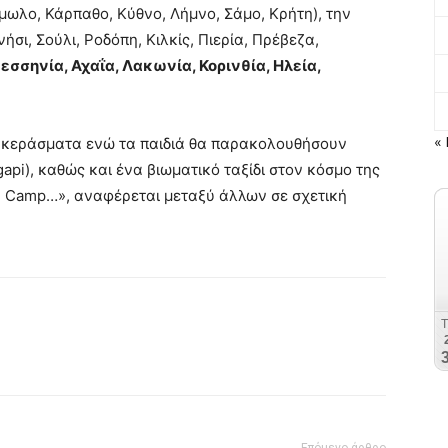
ίμωλο, Κάρπαθο, Κύθνο, Λήμνο, Σάμο, Κρήτη), την
σι, Σούλι, Ροδόπη, Κιλκίς, Πιερία, Πρέβεζα,
σσηνία, Αχαΐα, Λακωνία, Κορινθία, Ηλεία,
« 
ά κεράσματα ενώ τα παιδιά θα παρακολουθήσουν
api), καθώς και ένα βιωματικό ταξίδι στον κόσμο της
e Camp…», αναφέρεται μεταξύ άλλων σε σχετική