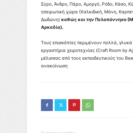
Σύρο, Άνδρο, Πάρο, Αμοργό, Ρόδο, Κάσο, Κ
ηπειρωτική χώρα (Χαλκιδική, Μάνη, Καρπενή
Δωδώνη)
καθώς και την Πελοπόννησο (Με
Αρκαδία).
Τους επισκέπτες περιμένουν πολλά, γλυκ
εργαστήρια χειροτεχνίας (Craft Room by Ag
μέλισσας από τους εκπαιδευτικούς του Be
ανακοίνωση