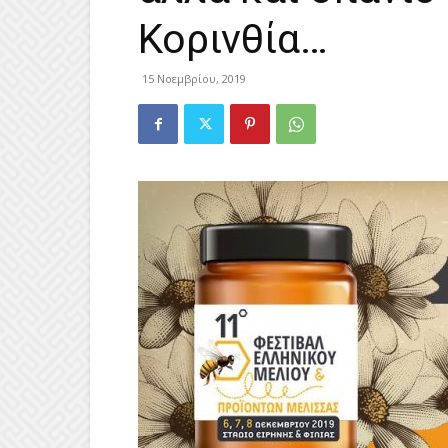
Κορινθία…
15 Νοεμβρίου, 2019