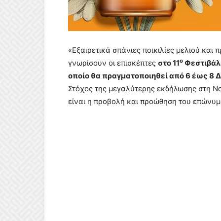
«Εξαιρετικά σπάνιες ποικιλίες μελιού και 
ο
γνωρίσουν οι επισκέπτες
στο 11
Φεστιβάλ 
οποίο θα πραγματοποιηθεί από 6 έως 8 Δε
Στόχος της μεγαλύτερης εκδήλωσης στη Ν
είναι η προβολή και προώθηση του επώνυμ