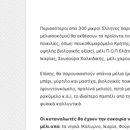
Περισσότεροι από 300 μικροί Έλληνες παρα
μελισσοκόμοι) θα εκθέσουν τα προϊόντα τ
ποικιλίες, όπως: πευκοθυμαρόμελο Κρήτης
υψηλής βιολογικής αξίας), μέλι Π.Ο.Π Ελάτ
Ικαρίας, Σουσούρα Χαλκιδικής, μέλι χαρου
Επίσης, θα παρουσιαστούν σπάνια μέλια (μ
μπέρι, μύρτιλο και μαστίχα, βιολογικές ποι
(φουντουκόμελο, πραλίνα μελιού), ποτά με 
ρακόμελο κ.ά.), το ιδιαίτερο παστέλι από 
φυσικά καλλυντικά.
Οι καταναλωτές θα έχουν την ευκαιρία ν
μέλι από:
τα νησιά (Κάλυμνο, Ικαρία, Φού