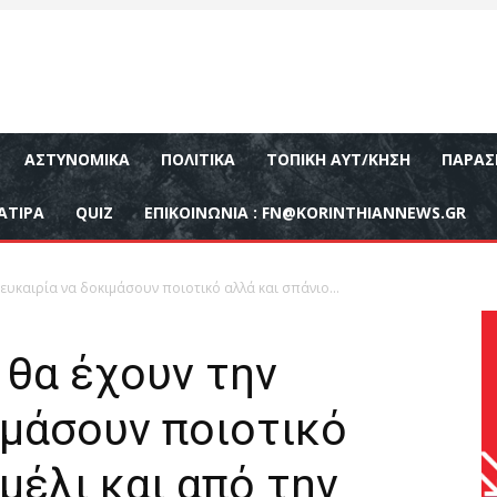
ΑΣΤΥΝΟΜΙΚΆ
ΠΟΛΙΤΙΚΆ
ΤΟΠΙΚΉ ΑΥΤ/ΚΗΣΗ
ΠΑΡΑΣ
ΑΤΙΡΑ
QUIZ
ΕΠΙΚΟΙΝΩΝΊΑ :
FN@KORINTHIANNEWS.GR
ευκαιρία να δοκιμάσουν ποιοτικό αλλά και σπάνιο...
 θα έχουν την
ιμάσουν ποιοτικό
μέλι και από την