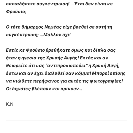
οποιαδήποτε συγκέντρωση! …Έτσι δεν είναι κε
Φρούσιο;
Ο τότε δήμαρχος Νεμέας είχε βρεθεί σε αυτή τη
συγκέντρωση; …Μάλλον όχι!
Εσείς κε Φρούσιο βρεθήκατε όμως και δίπλα σας
ήταν η ηγεσία της Χρυσής Αυγής! Εκτός και αν
θεωρείτε ότι σας “αντιπροσωπεύει” η Χρυσή Αυγή,
έστω και αν έχει διαλυθεί σαν κόμμα!
Μπορεί επίσης
να νιώθετε περήφανος για αυτές τις φωτογραφίες!
Οι δημότες βλέπουν και κρίνουν…
Κ.Ν