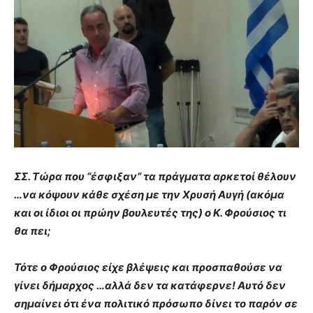
ΣΣ. Τώρα που “έσφιξαν” τα πράγματα αρκετοί θέλουν
…να κόψουν κάθε σχέση με την Χρυσή Αυγή (ακόμα
και οι ίδιοι οι πρώην βουλευτές της) ο Κ. Φρούσιος τι
θα πει;
Τότε ο Φρούσιος είχε βλέψεις και προσπαθούσε να
γίνει δήμαρχος …αλλά δεν τα κατάφερνε! Αυτό δεν
σημαίνει ότι ένα πολιτικό πρόσωπο δίνει το παρόν σε