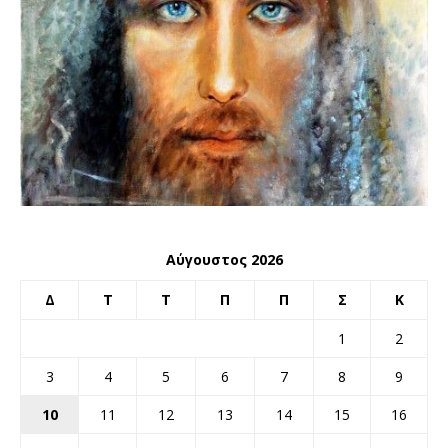
Αύγουστος 2026
Δ
Τ
Τ
Π
Π
Σ
Κ
1
2
3
4
5
6
7
8
9
10
11
12
13
14
15
16