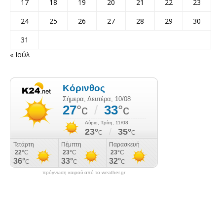
17
18
19
20
21
22
23
24
25
26
27
28
29
30
31
« Ιούλ
πρόγνωση καιρού από το weather.gr