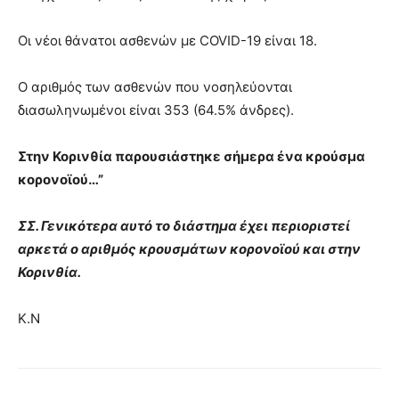
Οι νέοι θάνατοι ασθενών με COVID-19 είναι 18.
Ο αριθμός των ασθενών που νοσηλεύονται
διασωληνωμένοι είναι 353 (64.5% άνδρες).
Στην Κορινθία παρουσιάστηκε σήμερα ένα κρούσμα
κορονοϊού…”
ΣΣ. Γενικότερα αυτό το διάστημα έχει περιοριστεί
αρκετά ο αριθμός κρουσμάτων κορονοϊού και στην
Κορινθία.
Κ.Ν