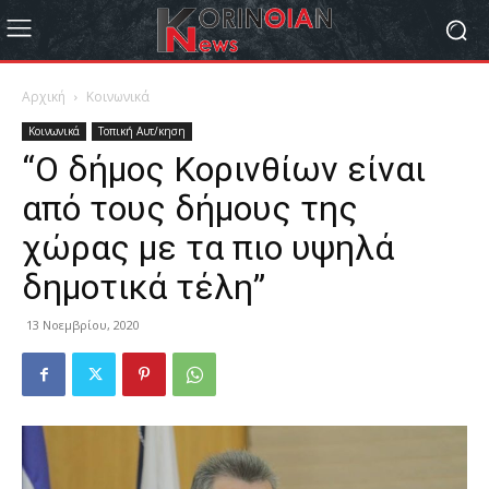
Αρχική
Κοινωνικά
Κοινωνικά
Τοπική Αυτ/κηση
“Ο δήμος Κορινθίων είναι
από τους δήμους της
χώρας με τα πιο υψηλά
δημοτικά τέλη”
13 Νοεμβρίου, 2020