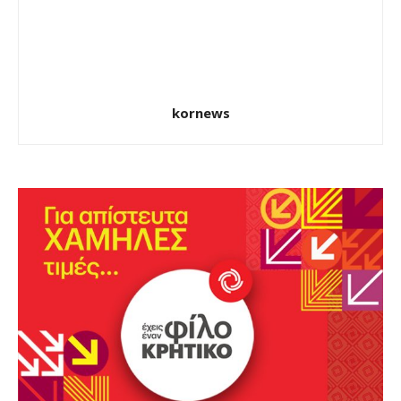
kornews