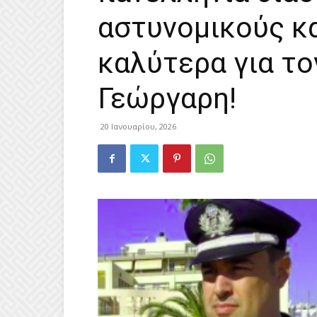
αστυνομικούς κα
καλύτερα για το
Γεώργαρη!
20 Ιανουαρίου, 2026