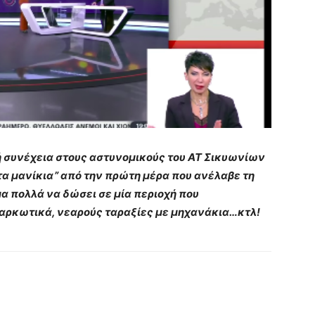
ή συνέχεια στους αστυνομικούς του ΑΤ Σικυωνίων
 τα μανίκια” από την πρώτη μέρα που ανέλαβε τη
μα πολλά να δώσει σε μία περιοχή που
ναρκωτικά, νεαρούς ταραξίες με μηχανάκια…κτλ!