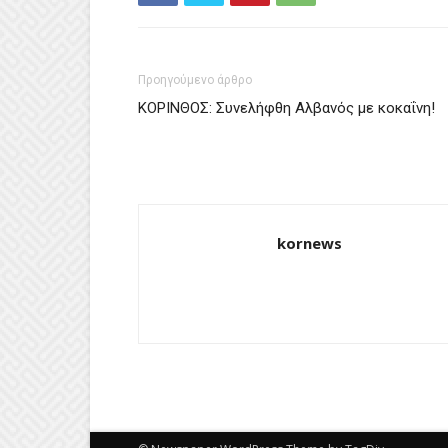
Προηγούμενο άρθρο
ΚΟΡΙΝΘΟΣ: Συνελήφθη Αλβανός με κοκαΐνη!
kornews