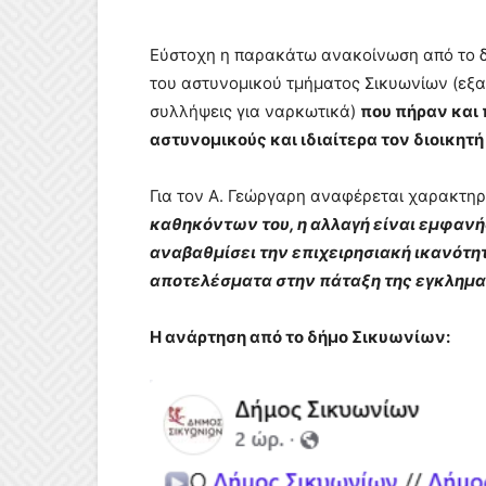
Εύστοχη η παρακάτω ανακοίνωση από το δή
του αστυνομικού τμήματος Σικυωνίων (εξα
συλλήψεις για ναρκωτικά)
που πήραν και 
αστυνομικούς και ιδιαίτερα τον διοικητή
Για τον Α. Γεώργαρη αναφέρεται χαρακτηρ
καθηκόντων του, η αλλαγή είναι εμφανή
αναβαθμίσει την επιχειρησιακή ικανότη
αποτελέσματα στην πάταξη της εγκλημα
Η ανάρτηση από το δήμο Σικυωνίων: