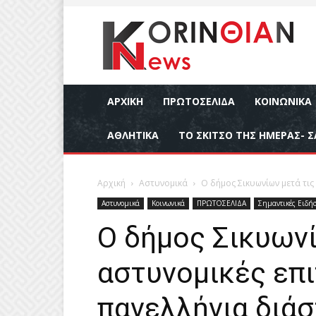
ΑΡΧΙΚΉ
ΠΡΩΤΟΣΕΛΙΔΑ
ΚΟΙΝΩΝΙΚΆ
ΑΘΛΗΤΙΚΆ
ΤΟ ΣΚΙΤΣΟ ΤΗΣ ΗΜΕΡΑΣ- Σ
Αρχική
Αστυνομικά
Ο δήμος Σικυωνίων μετά τις
Αστυνομικά
Κοινωνικά
ΠΡΩΤΟΣΕΛΙΔΑ
Σημαντικές Ειδήσ
Ο δήμος Σικυωνί
αστυνομικές επι
πανελλήνια διάσ