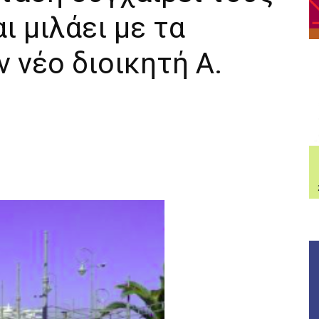
ι μιλάει με τα
ν νέο διοικητή Α.