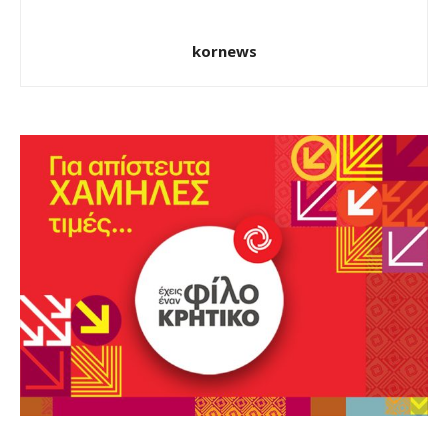
kornews