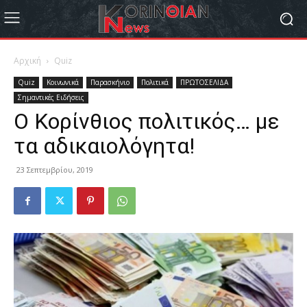
Αρχική
Quiz
Quiz
Κοινωνικά
Παρασκήνιο
Πολιτικά
ΠΡΩΤΟΣΕΛΙΔΑ
Σημαντικές Ειδήσεις
Ο Κορίνθιος πολιτικός… με
τα αδικαιολόγητα!
23 Σεπτεμβρίου, 2019