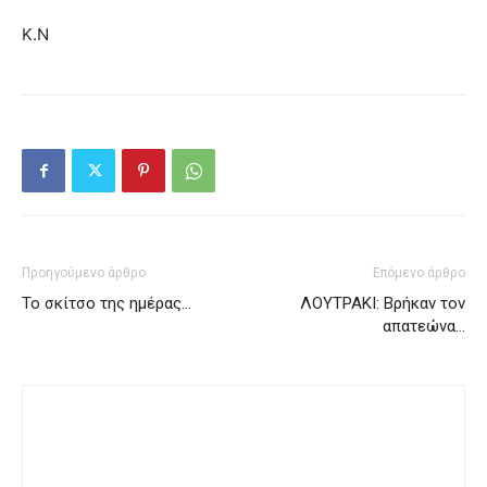
Κ.Ν
Προηγούμενο άρθρο
Επόμενο άρθρο
Το σκίτσο της ημέρας…
ΛΟΥΤΡΑΚΙ: Βρήκαν τον
απατεώνα…