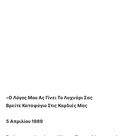
«
Ο Λόγος Μου Ας Γίνει Το Λυχνάρι Σας
Βρείτε Καταφύγιο Στις Καρδιές Μας
5 Απριλίου 1989