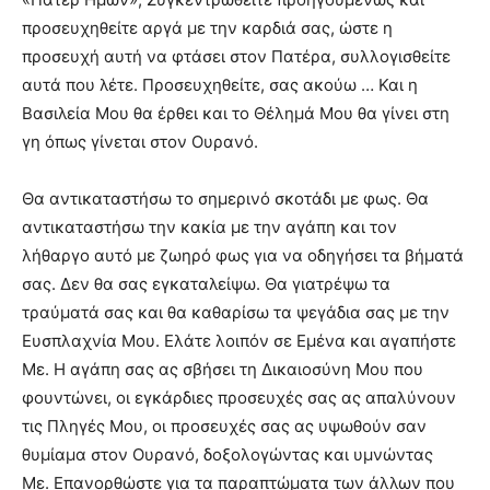
προσευχηθείτε αργά με την καρδιά σας, ώστε η
προσευχή αυτή να φτάσει στον Πατέρα, συλλογισθείτε
αυτά που λέτε. Προσευχηθείτε, σας ακούω … Και η
Βασιλεία Μου θα έρθει και το Θέλημά Μου θα γίνει στη
γη όπως γίνεται στον Ουρανό.
Θα αντικαταστήσω το σημερινό σκοτάδι με φως. Θα
αντικαταστήσω την κακία με την αγάπη και τον
λήθαργο αυτό με ζωηρό φως για να οδηγήσει τα βήματά
σας. Δεν θα σας εγκαταλείψω. Θα γιατρέψω τα
τραύματά σας και θα καθαρίσω τα ψεγάδια σας με την
Ευσπλαχνία Μου. Ελάτε λοιπόν σε Εμένα και αγαπήστε
Με. Η αγάπη σας ας σβήσει τη Δικαιοσύνη Μου που
φουντώνει, οι εγκάρδιες προσευχές σας ας απαλύνουν
τις Πληγές Μου, οι προσευχές σας ας υψωθούν σαν
θυμίαμα στον Ουρανό, δοξολογώντας και υμνώντας
Με. Επανορθώστε για τα παραπτώματα των άλλων που