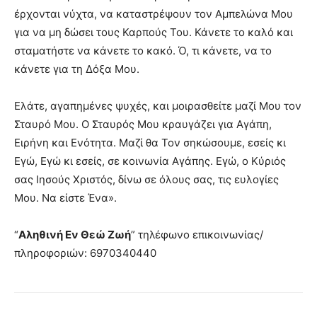
έρχονται νύχτα, να καταστρέψουν τον Αμπελώνα Μου
για να μη δώσει τους Καρπούς Του. Κάνετε το καλό και
σταματήστε να κάνετε το κακό. Ό, τι κάνετε, να το
κάνετε για τη Δόξα Μου.
Ελάτε, αγαπημένες ψυχές, και μοιρασθείτε μαζί Μου τον
Σταυρό Μου. O Σταυρός Μου κραυγάζει για Αγάπη,
Ειρήνη και Ενότητα. Μαζί θα Τον σηκώσουμε, εσείς κι
Εγώ, Εγώ κι εσείς, σε κοινωνία Αγάπης. Εγώ, ο Κύριός
σας Ιησούς Χριστός, δίνω σε όλους σας, τις ευλογίες
Μου. Να είστε Ένα».
“
Αληθινή Εν Θεώ Ζωή
” τηλέφωνο επικοινωνίας/
πληροφοριών: 6970340440