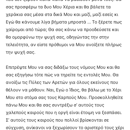
σας προσφέρω τα δυο Μου Χέρια και θα βάλετε τα
χεράκια σας μέσα στα δικά Μου και μαζί, μαζί εσείς κι
Εγώ θα κάνουμε λίγα βήματα μπροστά … Το ξέρετε πως
χαίρομαι από τώρα;
Θα σας κάνω να προοδεύσετε και
θα ομορφύνω την ψυχή σας, οδηγώντας την στην
τελειότητα, αν είστε πρόθυμοι να Μου ανοίξετε πλήρως
την ψυχή σας.
Επιτρέψτε Μου να σας διδάξω τους νόμους Μου και θα
σας εξηγήσω τότε πώς να τηρείτε τις εντολές Μου. Θα
ανοίξω τις Πύλες των Αρετών για όλους εκείνους που
θέλουν να μάθουν. Ναι, Εγώ ο Ίδιος, θα βάλω με το Χέρι
Μου στο στόμα σας τους Καρπούς Μου. Προσκολληθείτε
πάνω Μου και θα σας συντρέξω σ’ αυτούς τους
χαλεπούς καιρούς που η οργή είναι έτοιμη να ξεσπάσει.
Σ’ αυτούς τους καιρούς που πολλοί βρίσκονται σε
σύγχυση, ανίκανοι να ξεχωρίσουν το αριστερό τους χέρι