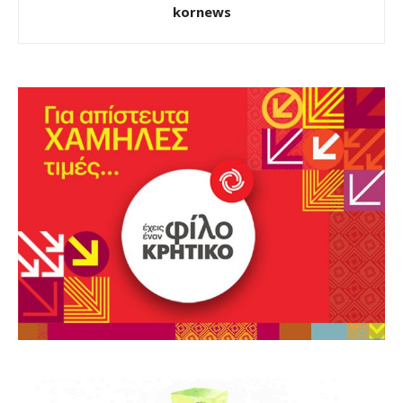
kornews