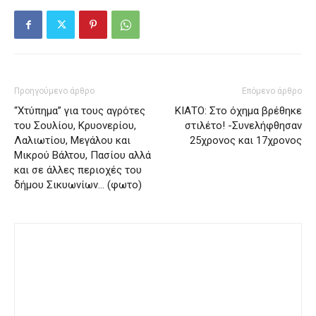
Προηγούμενο άρθρο
Επόμενο άρθρο
“Χτύπημα” για τους αγρότες
ΚΙΑΤΟ: Στο όχημα βρέθηκε
του Σουλίου, Κρυονερίου,
στιλέτο! -Συνελήφθησαν
Λαλιωτίου, Μεγάλου και
25χρονος και 17χρονος
Μικρού Βάλτου, Πασίου αλλά
και σε άλλες περιοχές του
δήμου Σικυωνίων… (φωτο)