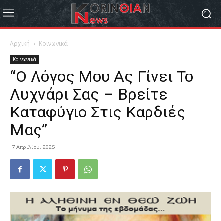
Αρχική
Κοινωνικά
Κοινωνικά
“Ο Λόγος Μου Ας Γίνει Το
Λυχνάρι Σας – Βρείτε
Καταφύγιο Στις Καρδιές
Μας”
7 Απριλίου, 2025