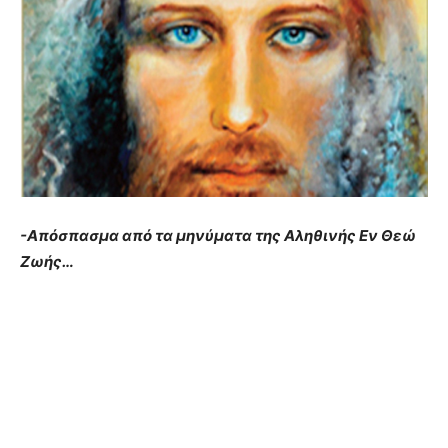
-Απόσπασμα από τα μηνύματα της Αληθινής Εν Θεώ
Ζωής…