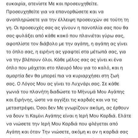
ευκαιρία, ατενίστε Με και προσευχηθείτε.
Προσευχηθείτε για να επανορθώσετε και να
αναπληρώσετε για την έλλειψη προσευχών σε τούτη τη
γη. Oι προσευχές σας ας γίνουν η πανοπλία σας που θα
σας φυλάξει από κάθε κακό που πλανιέται γύρω σας,
αφοπλίστε τον διάβολο με την αγάπη, η αγάπη ας γίνει
το όπλο σας, η ειρήνη ας γραφτεί στα μέτωπά σας, για
να την βλέπουν όλοι. Κάθε μέλος σας ας γίνει κι ένα
όπλο που μάχεται στο πλευρό Μου για το καλό, και η
αμαρτία δεν θα μπορεί πια να κυριαρχήσει στη ζωή
σας.
O Λόγος Μου ας γίνει το Λυχνάρι σας. Σε κάθε
γωνιά του πλανήτη διαδώστε το Μήνυμά Μου Αγάπης
και Ειρήνης, ώστε να αγγίξει τις καρδιές και να τις
μεταστρέψει. Όσοι δεν Με γνωρίζουν ακόμη, ας έρθουν
να δουν τι Καμίνι Αγάπης είναι η Ιερή Μου Καρδιά. Ελάτε
να νιώσετε την Ιερή Μου Καρδιά που φλέγεται από
Αγάπη και όταν Την νιώσετε, ακόμη κι αν η καρδιά σας