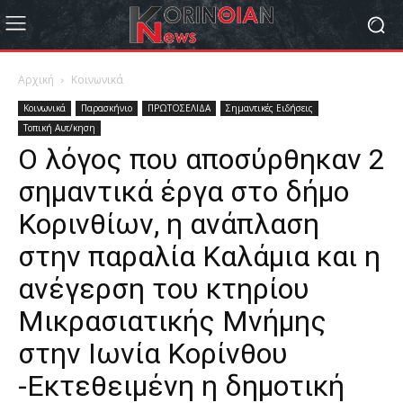
Αρχική
Κοινωνικά
Κοινωνικά
Παρασκήνιο
ΠΡΩΤΟΣΕΛΙΔΑ
Σημαντικές Ειδήσεις
Τοπική Αυτ/κηση
Ο λόγος που αποσύρθηκαν 2
σημαντικά έργα στο δήμο
Κορινθίων, η ανάπλαση
στην παραλία Καλάμια και η
ανέγερση του κτηρίου
Μικρασιατικής Μνήμης
στην Ιωνία Κορίνθου
-Εκτεθειμένη η δημοτική