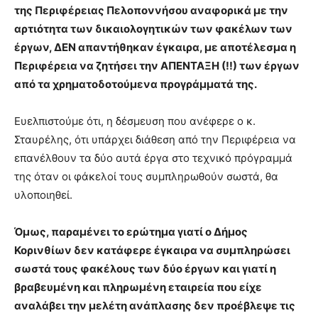
της Περιφέρειας Πελοποννήσου αναφορικά με την
αρτιότητα των δικαιολογητικών των φακέλων των
έργων, ΔΕΝ απαντήθηκαν έγκαιρα, με αποτέλεσμα η
Περιφέρεια να ζητήσει την ΑΠΕΝΤΑΞΗ (!!) των έργων
από τα χρηματοδοτούμενα προγράμματά της.
Ευελπιστούμε ότι, η δέσμευση που ανέφερε ο κ.
Σταυρέλης, ότι υπάρχει διάθεση από την Περιφέρεια να
επανέλθουν τα δύο αυτά έργα στο τεχνικό πρόγραμμά
της όταν οι φάκελοί τους συμπληρωθούν σωστά, θα
υλοποιηθεί.
Όμως, παραμένει το ερώτημα γιατί ο Δήμος
Κορινθίων δεν κατάφερε έγκαιρα να συμπληρώσει
σωστά τους φακέλους των δύο έργων και γιατί η
βραβευμένη και πληρωμένη εταιρεία που είχε
αναλάβει την μελέτη ανάπλασης δεν προέβλεψε τις