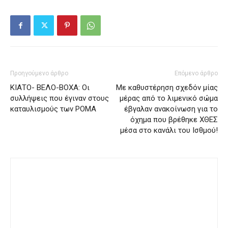
Προηγούμενο άρθρο
Επόμενο άρθρο
ΚΙΑΤΟ- ΒΕΛΟ-ΒΟΧΑ: Οι
Με καθυστέρηση σχεδόν μίας
συλλήψεις που έγιναν στους
μέρας από το λιμενικό σώμα
καταυλισμούς των ΡΟΜΑ
έβγαλαν ανακοίνωση για το
όχημα που βρέθηκε ΧΘΕΣ
μέσα στο κανάλι του Ισθμού!