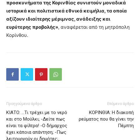
προσκυνήματα της Κορινθίας συνιστούν μοναδικά
ιστορικά και πολιτιστικά εθνικά κειμήλια, τα οποία
αξίζουν ιδιαίτερης μέριμνας, ανάδειξης και
ευρύτερης προβολής»
, αναφέρεται από τη μητρόπολη
Κορίνθου.
Προηγούμενο άρθρο
Επόμενο άρθρο
ΚΙΑΤΟ: …Τι τρέχει με το νερό
ΚΟΡΙΝΘΙΑ: Η διακοπή
και στο Μούλκι; -Δείτε πως
ρεύματος που θα γίνει την
είναι τα φίλτρα! -Ο δήμαρχος
Πέμπτη
έχει κάποια απάντηση; -Πως
λειτουργούν οι δημότες;