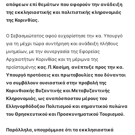
απόψεων επί θεμάτων που αφορούν την ανάδειξη
της εκκλησιαστικής και πολιτιστικής κληρονομιάς
της Κορινθίας.
Ο Σεβασμιώτατος αφού ευχαρίστησε την κα. Υπουργό
για τη μέχρι τώρα συντήρηση και ανάδειξη πλήθους
μνημείων, με την συνεργασία της Εφορείας
Αρχαιοτήτων Κορινθίας και τη μέριμνα της
προϊσταμένης
κας. Π. Κασίμη
,
ανέπτυξε προς την κα.
Υπουργό προτάσεις και πρωτοβουλίες που δύνανται
να συμβάλουν ουσιαστικά στην προβολή της
Κορινθιακής Βυζαντινής και Μεταβυζαντινής
Κληρονομιάς, ως αναπόσπαστου μέρους του
Ελληνορθόδοξου Πολιτισμού και σημαντικού πυλώνα
του Θρησκευτικού και Προσκυνηματικού Τουρισμού.
Παράλληλα, υπογράμμισε ότι τα εκκλησιαστικά