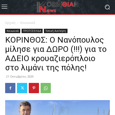
Αρχική
Κοινωνικά
Κοινωνικά
ΠΡΩΤΟΣΕΛΙΔΑ
Τοπική Αυτ/κηση
ΚΟΡΙΝΘΟΣ: Ο Νανόπουλος
μίλησε για ΔΩΡΟ (!!!) για το
ΑΔΕΙΟ κρουαζιερόπλοιο
στο λιμάνι της πόλης!
21 Οκτωβρίου, 2020