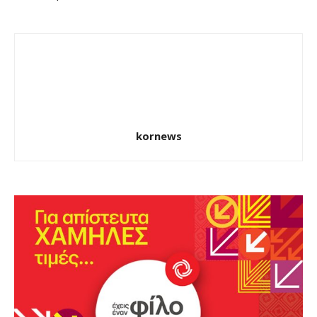
kornews