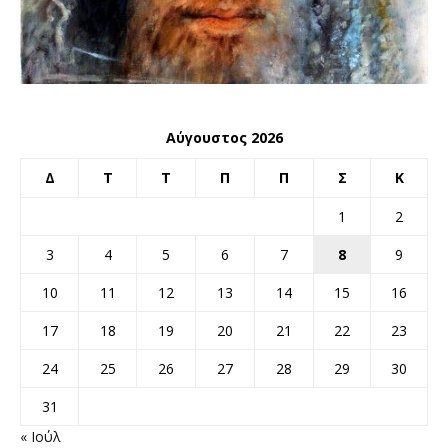
Αύγουστος 2026
Δ
Τ
Τ
Π
Π
Σ
Κ
1
2
3
4
5
6
7
8
9
10
11
12
13
14
15
16
17
18
19
20
21
22
23
24
25
26
27
28
29
30
31
« Ιούλ