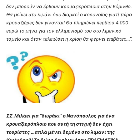
δεν μπορούν να έρθουν κρουαζιερόπλοια στην Κόρινθο.
Θα μείνει στο λιμάνι όσο διαρκεί ο κορονοϊός γιατί τώρα
κρουαζιέρες δεν γίνονται! Θα πληρώνει περίπου 4.000
ευρώ το μήνα για τον ελλιμενισμό του στο λιμενικό
ταμείο και όταν τελειώσει η κρίση θα φέρνει επιβάτες…”.
ΣΣ. Μιλάει για “δωράκι” ο Νανόπουλος για ένα
κρουαζιερόπλοιο που αυτή τη στιγμή δεν έχει
τουρίστες …απλά μένει δεμένο στο λιμάνι της