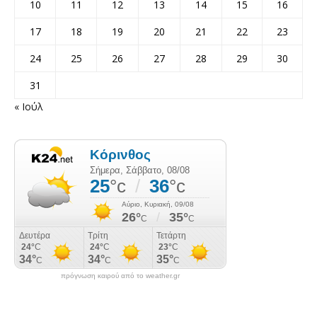
10
11
12
13
14
15
16
17
18
19
20
21
22
23
24
25
26
27
28
29
30
31
« Ιούλ
πρόγνωση καιρού από το weather.gr