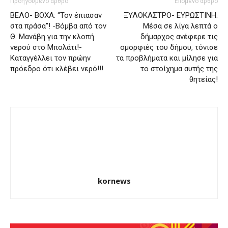
Προηγούμενο άρθρο
Επόμενο άρθρο
ΒΕΛΟ- ΒΟΧΑ: “Τον έπιασαν
ΞΥΛΟΚΑΣΤΡΟ- ΕΥΡΩΣΤΙΝΗ:
στα πράσα”! -Βόμβα από τον
Μέσα σε λίγα λεπτά ο
Θ. Μανάβη για την κλοπή
δήμαρχος ανέφερε τις
νερού στο Μπολάτι!-
ομορφιές του δήμου, τόνισε
Καταγγέλλει τον πρώην
τα προβλήματα και μίλησε για
πρόεδρο ότι κλέβει νερό!!!
το στοίχημα αυτής της
θητείας!
kornews