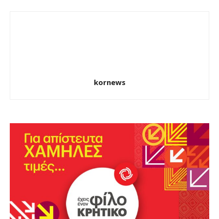
kornews