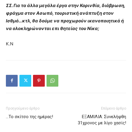
ΣΣ. Για τα άλλα μεγάλα έργα στην Κορινθία, διάβρωση,
φράγμα στον Ασωπό, τουριστική ανάπτυξη στον
Ισθμό…κτλ, θα δούμε να προχωρούν ικανοποιητικά ή
να ολοκληρώνονται επι θητείας του Νίκα;
Κ.Ν
Προηγούμενο άρθρο
Επόμενο άρθρο
…Το σκίτσο της ημέρας!
ΕΞΑΜΙΛΙΑ: Συνελήφθη
31χρονος με λίγο χασίς!