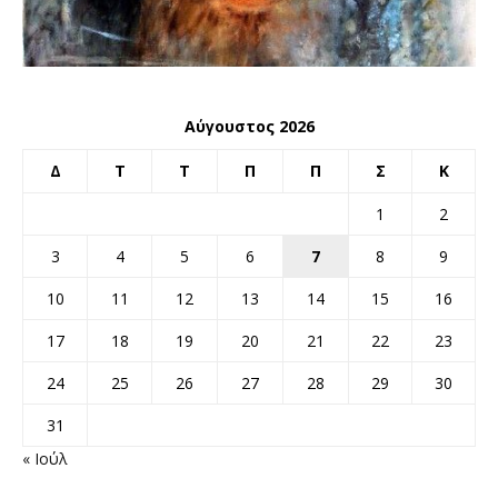
Αύγουστος 2026
Δ
Τ
Τ
Π
Π
Σ
Κ
1
2
3
4
5
6
7
8
9
10
11
12
13
14
15
16
17
18
19
20
21
22
23
24
25
26
27
28
29
30
31
« Ιούλ