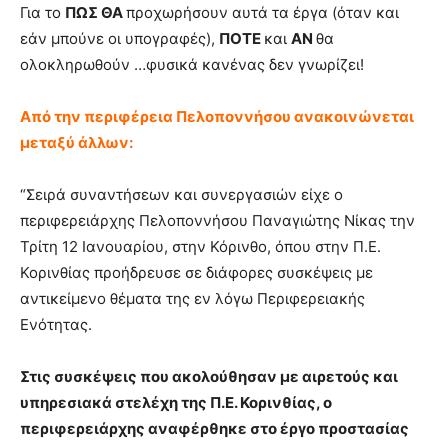
Για το
ΠΩΣ ΘΑ
προχωρήσουν αυτά τα έργα (όταν και
εάν μπούνε οι υπογραφές),
ΠΟΤΕ
και
ΑΝ
θα
ολοκληρωθούν …φυσικά κανένας δεν γνωρίζει!
Από την περιφέρεια Πελοποννήσου ανακοινώνεται
μεταξύ άλλων:
“Σειρά συναντήσεων και συνεργασιών είχε ο
περιφερειάρχης Πελοποννήσου Παναγιώτης Νίκας την
Τρίτη 12 Ιανουαρίου, στην Κόρινθο, όπου στην Π.Ε.
Κορινθίας προήδρευσε σε διάφορες συσκέψεις με
αντικείμενο θέματα της εν λόγω Περιφερειακής
Ενότητας.
Στις συσκέψεις που ακολούθησαν με αιρετούς και
υπηρεσιακά στελέχη της Π.Ε. Κορινθίας, ο
περιφερειάρχης αναφέρθηκε στο έργο προστασίας