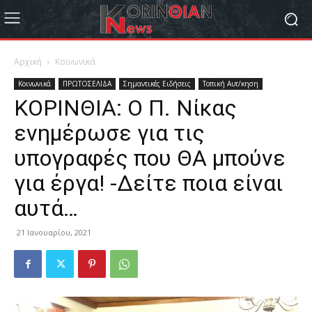
Αρχική
Κοινωνικά
Κοινωνικά
ΠΡΩΤΟΣΕΛΙΔΑ
Σημαντικές Ειδήσεις
Τοπική Αυτ/κηση
ΚΟΡΙΝΘΙΑ: Ο Π. Νίκας
ενημέρωσε για τις
υπογραφές που ΘΑ μπούνε
για έργα! -Δείτε ποια είναι
αυτά…
21 Ιανουαρίου, 2021