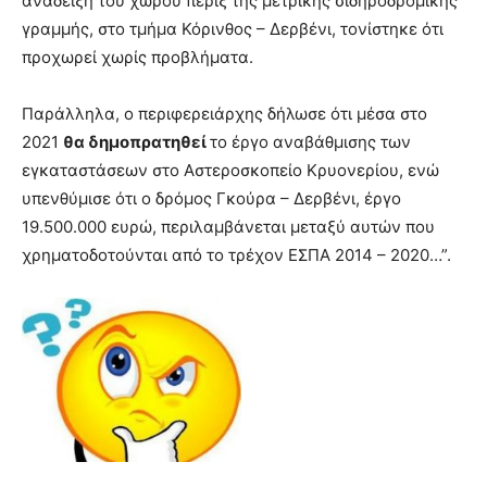
ανάδειξη του χώρου πέριξ της μετρικής σιδηροδρομικής
γραμμής, στο τμήμα Κόρινθος – Δερβένι, τονίστηκε ότι
προχωρεί χωρίς προβλήματα.
Παράλληλα, ο περιφερειάρχης δήλωσε ότι μέσα στο
2021
θα δημοπρατηθεί
το έργο αναβάθμισης των
εγκαταστάσεων στο Αστεροσκοπείο Κρυονερίου, ενώ
υπενθύμισε ότι ο δρόμος Γκούρα – Δερβένι, έργο
19.500.000 ευρώ, περιλαμβάνεται μεταξύ αυτών που
χρηματοδοτούνται από το τρέχον ΕΣΠΑ 2014 – 2020…”.