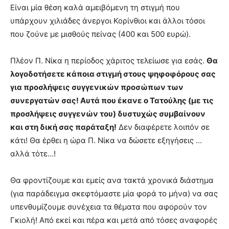
Είναι μία θέση καλά αμειβόμενη τη στιγμή που
υπάρχουν χιλιάδες άνεργοι Κορίνθιοι και άλλοι τόσοι
που ζούνε με μισθούς πείνας (400 και 500 ευρώ).
Πλέον Π. Νίκα η περίοδος χάριτος τελείωσε για εσάς.
Θα
λογοδοτήσετε κάποια στιγμή στους ψηφοφόρους σας
για προσλήψεις συγγενικών προσώπων των
συνεργατών σας! Αυτά που έκανε ο Τατούλης (με τις
προσλήψεις συγγενών του) δυστυχώς συμβαίνουν
και στη δική σας παράταξη!
Δεν διαφέρετε λοιπόν σε
κάτι! Θα έρθει η ώρα Π. Νίκα να δώσετε εξηγήσεις …
αλλά τότε…!
Θα φροντίζουμε και εμείς ανα τακτά χρονικά διάστημα
(για παράδειγμα σκεφτόμαστε μία φορά το μήνα) να σας
υπενθυμίζουμε συνέχεια τα θέματα που αφορούν τον
Γκιολή! Από εκεί και πέρα και μετά από τόσες αναφορές