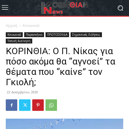
Αρχική
Κοινωνικά
Κοινωνικά
Παρασκήνιο
ΠΡΩΤΟΣΕΛΙΔΑ
Σημαντικές Ειδήσεις
Τοπική Αυτ/κηση
ΚΟΡΙΝΘΙΑ: Ο Π. Νίκας για
πόσο ακόμα θα “αγνοεί” τα
θέματα που “καίνε” τον
Γκιολή;
22 Δεκεμβρίου, 2020