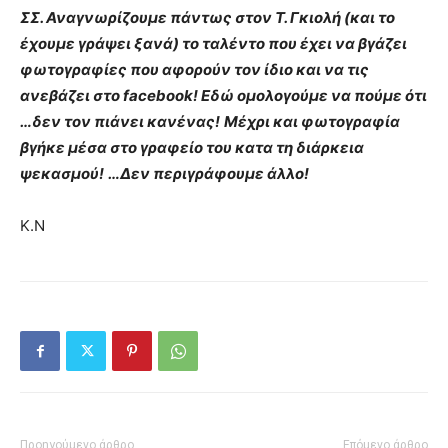
ΣΣ. Αναγνωρίζουμε πάντως στον Τ. Γκιολή (και το
έχουμε γράψει ξανά) το ταλέντο που έχει να βγάζει
φωτογραφίες που αφορούν τον ίδιο και να τις
ανεβάζει στο facebook! Εδώ ομολογούμε να πούμε ότι
…δεν τον πιάνει κανένας!
Μέχρι και φωτογραφία
βγήκε μέσα στο γραφείο του κατα τη διάρκεια
ψεκασμού!
…Δεν περιγράφουμε άλλο!
Κ.Ν
Προηγούμενο άρθρο
Επόμενο άρθρο