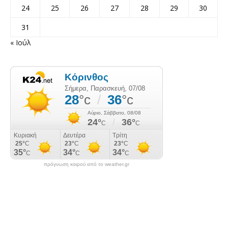
24
25
26
27
28
29
30
31
« Ιούλ
πρόγνωση καιρού από το weather.gr