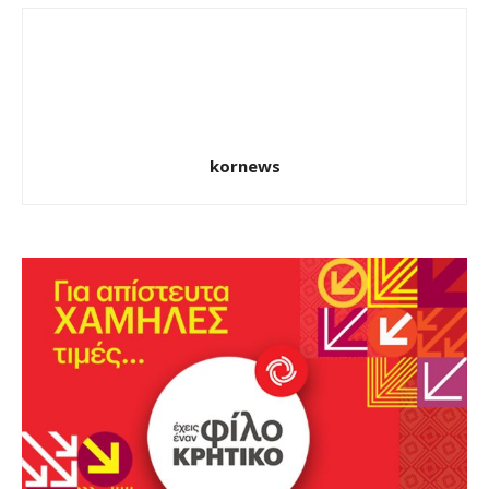
kornews