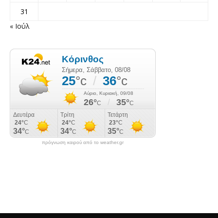
31
« Ιούλ
πρόγνωση καιρού από το weather.gr