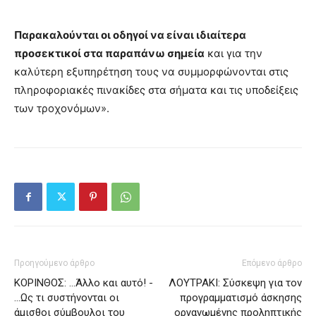
Παρακαλούνται οι οδηγοί να είναι ιδιαίτερα
προσεκτικοί στα παραπάνω σημεία
και για την
καλύτερη εξυπηρέτηση τους να συμμορφώνονται στις
πληροφοριακές πινακίδες στα σήματα και τις υποδείξεις
των τροχονόμων».
Προηγούμενο άρθρο
Επόμενο άρθρο
ΚΟΡΙΝΘΟΣ: …Άλλο και αυτό! -
ΛΟΥΤΡΑΚΙ: Σύσκεψη για τον
…Ως τι συστήνονται οι
προγραμματισμό άσκησης
άμισθοι σύμβουλοι του
οργανωμένης προληπτικής