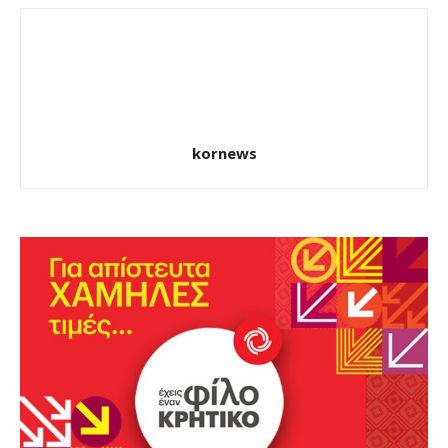
kornews