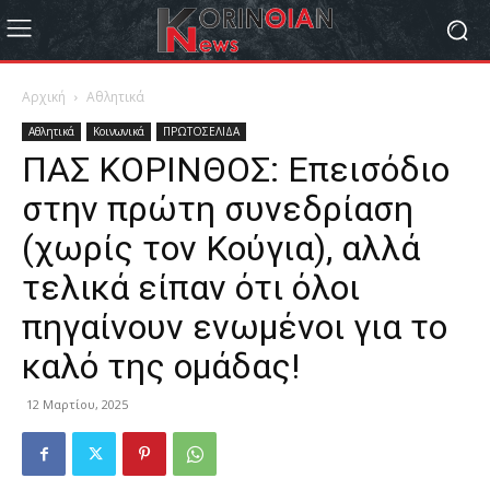
Αρχική
Αθλητικά
Αθλητικά
Κοινωνικά
ΠΡΩΤΟΣΕΛΙΔΑ
ΠΑΣ ΚΟΡΙΝΘΟΣ: Επεισόδιο
στην πρώτη συνεδρίαση
(χωρίς τον Κούγια), αλλά
τελικά είπαν ότι όλοι
πηγαίνουν ενωμένοι για το
καλό της ομάδας!
12 Μαρτίου, 2025