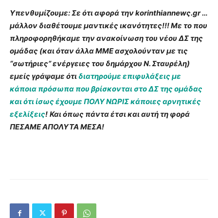
Υπενθυμίζουμε: Σε ότι αφορά την korinthiannewς.gr …
μάλλον διαθέτουμε μαντικές ικανότητες!!! Με το που
πληροφορηθήκαμε την ανακοίνωση του νέου ΔΣ της
ομάδας (και όταν άλλα ΜΜΕ ασχολούνταν με τις
“σωτήριες” ενέργειες του δημάρχου Ν. Σταυρέλη)
εμείς γράψαμε ότι
διατηρούμε επιφυλάξεις με
κάποια πρόσωπα που βρίσκονται στο ΔΣ της ομάδας
και ότι ίσως έχουμε ΠΟΛΥ ΝΩΡΙΣ κάποιες αρνητικές
εξελίξεις
!
Και όπως πάντα έτσι και αυτή τη φορά
ΠΕΣΑΜΕ ΑΠΟΛΥΤΑ ΜΕΣΑ!