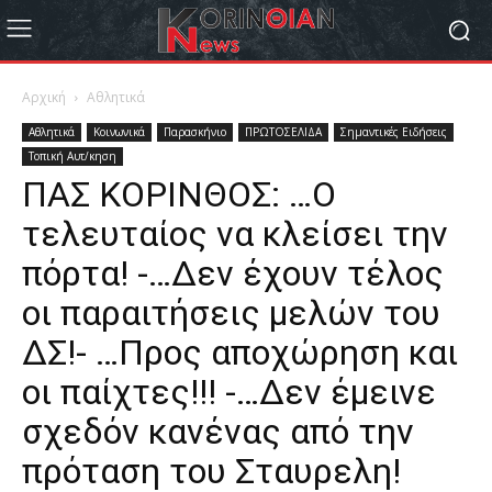
Αρχική
Αθλητικά
Αθλητικά
Κοινωνικά
Παρασκήνιο
ΠΡΩΤΟΣΕΛΙΔΑ
Σημαντικές Ειδήσεις
Τοπική Αυτ/κηση
ΠΑΣ ΚΟΡΙΝΘΟΣ: …Ο
τελευταίος να κλείσει την
πόρτα! -…Δεν έχουν τέλος
οι παραιτήσεις μελών του
ΔΣ!- …Προς αποχώρηση και
οι παίχτες!!! -…Δεν έμεινε
σχεδόν κανένας από την
πρόταση του Σταυρελη!