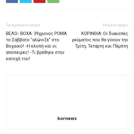
Προηγούμενο άρθρο
Επόμενο άρθρο
ΒΕΛΟ- ΒΟΧΑ: 39χρονος ΡΟΜΑ
ΚΟΡΙΝΘΙΑ: Οι διακοπές
το Σάββατο “αλώνιζε” στο
ρεύματος που θα γίνουν την
Βοχαικό! -Η κλοπή και οι
Τρίτη, Τετάρτη και Πέμπτη
απόπειρες! -Τι βρέθηκε στην
κατοχή του!
kornews