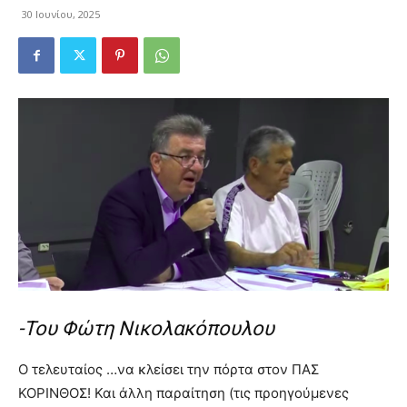
30 Ιουνίου, 2025
-Του Φώτη Νικολακόπουλου
Ο τελευταίος …να κλείσει την πόρτα στον ΠΑΣ
ΚΟΡΙΝΘΟΣ! Και άλλη παραίτηση (τις προηγούμενες