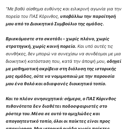
“Με βαθύ αίσθημα ευθύνης και ειλικρινή αγωνία για την
πορεία του ΠΑΣ Κόρινθος,
υποβάλλω την παραίτησή
μου από το Διοικητικό Συμβούλιο της ομάδας.
Βρισκόμαστε στο σκοτάδι – χωρίς πλάνο, χωρίς
στρατηγική, χωρίς κοινή πορεία.
Και υπό αυτές τις
συνθήκες, δεν μπορώ να συνεχίσω να συνδέομαι με μια
διοικητική κατάσταση που, κατά την άποψή μου,
οδηγεί
με μαθηματική ακρίβεια στη διάλυση της ιστορικής
μας ομάδας, ούτε να νομιμοποιώ με την παρουσία
μου ένα θολό και αδιαφανές διοικητικό τοπίο.
Και το πλέον ανησυχητικό: σήμερα, ο ΠΑΣ Κόρινθος
πιθανότατα δεν διαθέτει ποδοσφαιριστές στο
ρόστερ του. Μέσα σε αυτό το ομιχλώδες και
απογοητευτικό τοπίο, όλοι οι παίκτες είναι προς
αποχώρηση.
Μια ιστορική ομάδα χωρίς παίκτες,