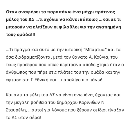
Όταν αναφέρει τα παραπάνω ένα μέχρι πρότινος
μέλος του ΔΣ …τι σχόλια να κάνει κάποιος …και σε τι
μπορούν να ελπίζουν οι φίλαθλοι για την αγαπημένη
τους ομάδα!!!
…Τι πράγμα και αυτό με την ιστορική “Μπάρτσα” και τα
όσα διαδραματίζονται μετά τον θάνατο Α. Κούγια, του
τέως προέδρου που όπως περίτρανα αποδείχτηκε ήταν ο
άνθρωπος που πήρε στις πλάτες του την ομάδα και την
έφτασε στη Γ Εθνική και …παραλίγο πιο πάνω!
Και αντι τα μέλη του ΔΣ να είναι ενωμένα, έχοντας και
την μεγάλη βοήθεια του δημάρχου Κορινθίων Ν.
Σταυρέλη, …αυτοί για λόγους που ξέρουν οι ίδιοι τίναξαν
το ΔΣ στον αέρα!