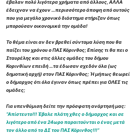
έβαλαν πολύ λιγότερα χρήματα από άλλους, ΑΛΛΑ
έδειχναν να έχουν …περισσότερο άποψη από αυτούς
που για μεγάλο χρονικό διάστημα στήριζαν όπως
μπορούσαν οικονομικά την ομάδα!
Το θέμα είναι αν δεν βρεθεί σύντομα λύση που θα
παίζει του χρόνου ο ΠΑΣ Κόρινθος; Επίσης τι θα πει ο
Σταυρέλης και στις άλλες ομάδες του δήμου
Κορινθίων επειδή …τα έδωσαν σχεδόν όλα (ως
δημοτική αρχή) στον ΠΑΣ Κόρινθος; Ή μήπως θεωρεί
ο δήμαρχος ότι όλα έγιναν όπως πρέπει για ΟΛΕΣ τις
ομάδες;
Για υπενθύμιση δείτε την πρόσφατη ανάρτησή μας:
“Απίστευτο!!! Έβαλε πλάτη χθες ο δήμαρχος και σε
λιγότερο από ένα 24ωρο παραιτούνται ο ένας μετά
τον άλλο από το ΔΣ του ΠΑΣ Κόρινθος!!!”