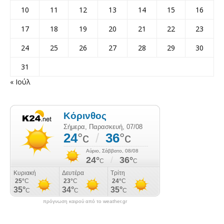
10
11
12
13
14
15
16
17
18
19
20
21
22
23
24
25
26
27
28
29
30
31
« Ιούλ
πρόγνωση καιρού από το weather.gr