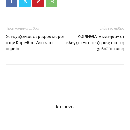
Προηγούμενο άρθρο
Επόμενο άρθρο
Συνεχίζονται οι μικροσεισμοί
ΚΟΡΙΝΘΙΑ: Ξεκίνησαν οι
στην Κορινθία -Δείτε τα
έλεγχοι για τις ζημιές από τη
σημεία…
χαλαζόπτωση
kornews