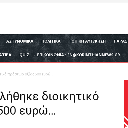
ΑΣΤΥΝΟΜΙΚΆ
ΠΟΛΙΤΙΚΆ
ΤΟΠΙΚΉ ΑΥΤ/ΚΗΣΗ
ΠΑΡΑΣ
ΑΤΙΡΑ
QUIZ
ΕΠΙΚΟΙΝΩΝΊΑ :
FN@KORINTHIANNEWS.GR
τικό πρόστιμο αξίας 500 ευρώ…
λήθηκε διοικητικό
 500 ευρώ…