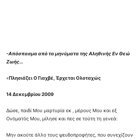
-Απόσπασμα από τα μηνύματα της Αληθινής Εν Θεώ
Ζωής…
«
Πλησιάζει Ο Γιαχβέ, Έρχεται Ολοταχώς
14 Δεκεμβρίου 2009
Δώσε, παιδί Μου μαρτυρία εκ , μέρους Μου και εξ
Ονόματός Μου, μίλησε και πες σε τούτη τη γενεά:
Μην ακούτε άλλο τους ψευδοπροφήτες, που συνεχίζουν