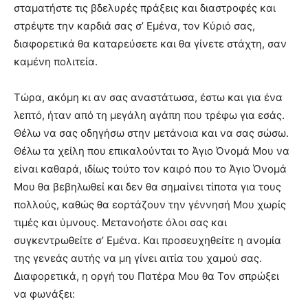
σταματήστε τις βδελυρές πράξεις και διαστροφές και
στρέψτε την καρδιά σας σ’ Εμένα, τον Κύριό σας,
διαφορετικά θα καταρεύσετε και θα γίνετε στάχτη, σαν
καμένη πολιτεία.
Τώρα, ακόμη κι αν σας αναστάτωσα, έστω και για ένα
λεπτό, ήταν από τη μεγάλη αγάπη που τρέφω για εσάς.
Θέλω να σας οδηγήσω στην μετάνοια και να σας σώσω.
Θέλω τα χείλη που επικαλούνται το Άγιο Όνομά Μου να
είναι καθαρά, ιδίως τούτο τον καιρό που το Άγιο Όνομά
Μου θα βεβηλωθεί και δεν θα σημαίνει τίποτα για τους
πολλούς, καθώς θα εορτάζουν την γέννησή Μου χωρίς
τιμές και ύμνους. Μετανοήστε όλοι σας και
συγκεντρωθείτε σ’ Εμένα. Και προσευχηθείτε η ανομία
της γενεάς αυτής να µη γίνει αιτία του χαμού σας.
Διαφορετικά, η οργή του Πατέρα Μου θα Τον σπρώξει
να φωνάξει: