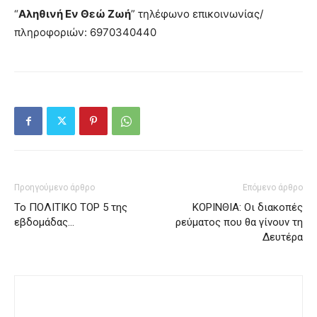
“
Αληθινή Εν Θεώ Ζωή
” τηλέφωνο επικοινωνίας/
πληροφοριών: 6970340440
Προηγούμενο άρθρο
Επόμενο άρθρο
Το ΠΟΛΙΤΙΚΟ ΤΟΡ 5 της
ΚΟΡΙΝΘΙΑ: Οι διακοπές
εβδομάδας…
ρεύματος που θα γίνουν τη
Δευτέρα