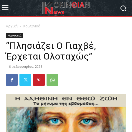
Αρχική
Κοινωνικά
Κοινωνικά
“Πλησιάζει Ο Γιαχβέ,
Έρχεται Ολοταχώς”
16 Φεβρουαρίου, 2026