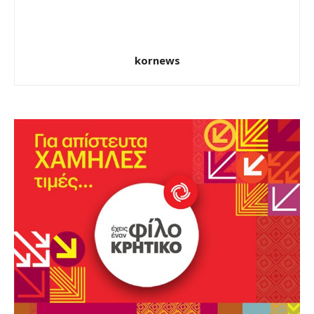
kornews