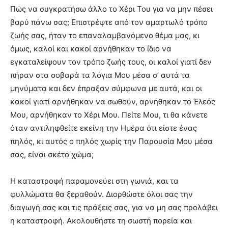
Πώς να συγκρατήσω άλλο το Χέρι Του για να µην πέσει
βαρύ πάνω σας; Επιστρέψτε από τον αμαρτωλό τρόπο
ζωής σας, ήταν το επαναλαμβανόμενο θέμα µας, κι
όμως, καλοί και κακοί αρνήθηκαν το ίδιο να
εγκαταλείψουν τον τρόπο ζωής τους, οι καλοί γιατί δεν
πήραν στα σοβαρά τα λόγια Μου μέσα σ’ αυτά τα
μηνύματα και δεν έπραξαν σύμφωνα µε αυτά, και οι
κακοί γιατί αρνήθηκαν να σωθούν, αρνήθηκαν το Έλεός
Μου, αρνήθηκαν το Χέρι Μου. Πείτε Μου, τι θα κάνετε
όταν αντιληφθείτε εκείνη την Ημέρα ότι είστε ένας
πηλός, κι αυτός ο πηλός χωρίς την Παρουσία Μου μέσα
σας, είναι σκέτο χώμα;
Η καταστροφή παραμονεύει στη γωνιά, και τα
φυλλώματα θα ξεραθούν. Διορθώστε όλοι σας την
διαγωγή σας και τις πράξεις σας, για να µη σας προλάβει
η καταστροφή. Ακολουθήστε τη σωστή πορεία και