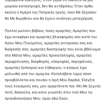
μοιραία καταστροφή, δεν θα αντιδράσω; Όταν έρθει
εκείνη η Ημέρα της Πατρικής οργής, όσοι Με ξέχασαν
θα Με θυμηθούν και θα έχουν ανάλογη μεταχείριση.
Πολλοί ρωτούν βέβαια, ποιες αμαρτίες; Αμαρτίες που
έχω αναφέρει και αμαρτίες βλασφημίας σας κατά του
Αγίου Μου Πνεύματος, αμαρτίες ανταρσίας σας και
διαίρεσής σας, αμαρτίες διαστροφής που είναι βδέλυγμα
στα Μάτια Μου, αμαρτίες προκατάληψης, αμαρτίες
περιφρόνησης, διαφθοράς, υπεροψίας, περηφάνιας,
αμαρτίες ξεπεσμού και λήθαργου, ο κόσμος έχει
μολυνθεί από την αμαρτία. Καταλάβετε τώρα πόσο
προσβάλλεται και πονάει η Ιερή Μου Καρδιά. Ελέγξτε
τους λογισμούς σας, µην αμαρτάνετε πια. Μη Με ξεχνάς
ποτέ, Βασούλα, και κάνε γνωστές στον λαό Μου τις
προειδοποιήσεις Μου. είμαι εδώ Εγώ».