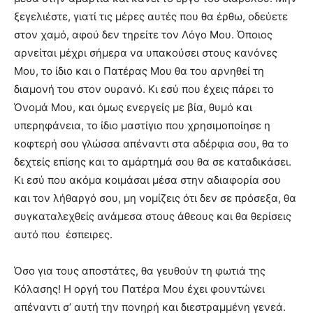
ξεγελιέστε, γιατί τις μέρες αυτές που θα έρθω, οδεύετε
στον χαμό, αφού δεν τηρείτε τον Λόγο Μου.
Όποιος
αρνείται μέχρι σήμερα να υπακούσει στους κανόνες
Μου, το ίδιο και ο Πατέρας Μου θα του αρνηθεί τη
διαμονή του στον ουρανό. Κι εσύ που έχεις πάρει το
Όνομά Μου,
και όμως ενεργείς µε βία, θυμό και
υπερηφάνεια, το ίδιο μαστίγιο που χρησιμοποίησε η
κοφτερή σου γλώσσα απέναντι στα αδέρφια σου, θα το
δεχτείς επίσης και το αμάρτημά σου θα σε καταδικάσει.
Κι εσύ που ακόμα κοιμάσαι μέσα στην αδιαφορία σου
και τον λήθαργό σου, µη νομίζεις ότι δεν σε πρόσεξα, θα
συγκαταλεχθείς ανάμεσα στους άθεους και θα θερίσεις
αυτό που έσπειρες.
Όσο για τους αποστάτες, θα γευθούν τη φωτιά της
Κόλασης! Η οργή του Πατέρα Μου έχει φουντώνει
απέναντι σ’ αυτή την πονηρή και διεστραμμένη γενεά.