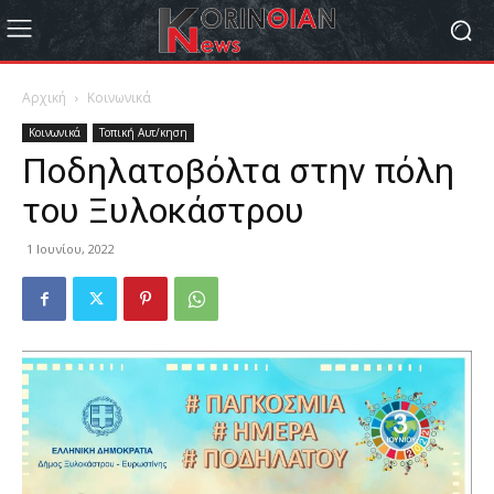
Αρχική
Κοινωνικά
Κοινωνικά
Τοπική Αυτ/κηση
Ποδηλατοβόλτα στην πόλη
του Ξυλοκάστρου
1 Ιουνίου, 2022