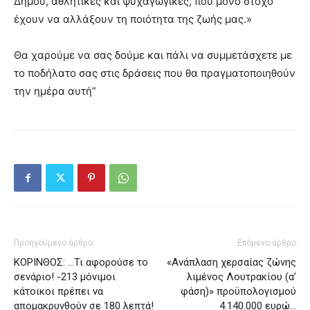
Δήμου, αθλητικές και ψυχαγωγικές, που μόνο στόχο
έχουν να αλλάξουν τη ποιότητα της ζωής μας.»
Θα χαρούμε να σας δούμε και πάλι να συμμετάσχετε με
το ποδήλατο σας στις δράσεις που θα πραγματοποιηθούν
την ημέρα αυτή”
Προηγούμενο άρθρο
Επόμενο άρθρο
ΚΟΡΙΝΘΟΣ: …Τι αφορούσε το
«Ανάπλαση χερσαίας ζώνης
σενάριο! -213 μόνιμοι
λιμένος Λουτρακίου (α’
κάτοικοι πρέπει να
φάση)» προϋπολογισμού
απομακρυνθούν σε 180 λεπτά!
4.140.000 ευρώ…