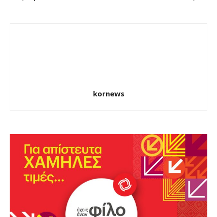
kornews