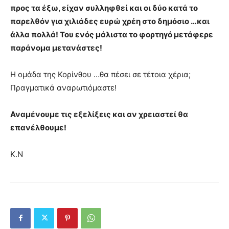
προς τα έξω, είχαν συλληφθεί και οι δύο κατά το
παρελθόν για χιλιάδες ευρώ χρέη στο δημόσιο …και
άλλα πολλά! Του ενός μάλιστα το φορτηγό μετάφερε
παράνομα μετανάστες!
Η ομάδα της Κορίνθου …θα πέσει σε τέτοια χέρια;
Πραγματικά αναρωτιόμαστε!
Αναμένουμε τις εξελίξεις και αν χρειαστεί θα
επανέλθουμε!
Κ.Ν