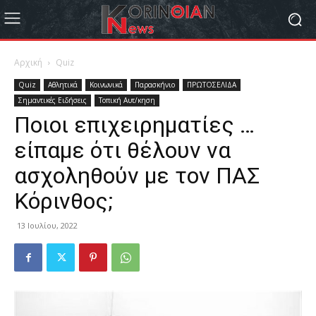
Αρχική
Quiz
Quiz
Αθλητικά
Κοινωνικά
Παρασκήνιο
ΠΡΩΤΟΣΕΛΙΔΑ
Σημαντικές Ειδήσεις
Τοπική Αυτ/κηση
Ποιοι επιχειρηματίες …
είπαμε ότι θέλουν να
ασχοληθούν με τον ΠΑΣ
Κόρινθος;
13 Ιουλίου, 2022