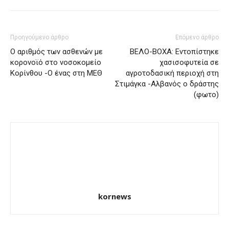
Προηγούμενο άρθρο
Επόμενο άρθρο
Ο αριθμός των ασθενών με
ΒΕΛΟ-ΒΟΧΑ: Εντοπίστηκε
κορονοϊό στο νοσοκομείο
χασισοφυτεία σε
Κορίνθου -Ο ένας στη ΜΕΘ
αγροτοδασική περιοχή στη
Στιμάγκα -Αλβανός ο δράστης
(φωτο)
kornews