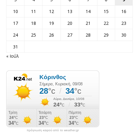
10
11
12
13
14
15
16
17
18
19
20
21
22
23
24
25
26
27
28
29
30
31
« Ιούλ
πρόγνωση καιρού από το weather.gr