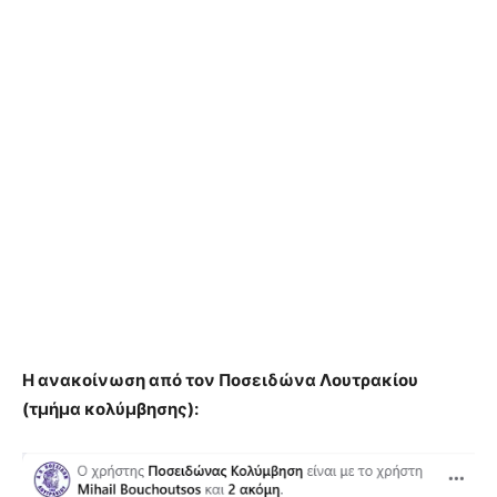
Η ανακοίνωση από τον Ποσειδώνα Λουτρακίου
(τμήμα κολύμβησης):