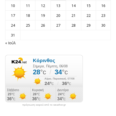
10
11
12
13
14
15
16
17
18
19
20
21
22
23
24
25
26
27
28
29
30
31
« Ιούλ
πρόγνωση καιρού από το weather.gr