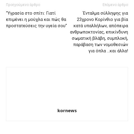
Προηγούμενο άρθρο
Επόμενο άρθρο
“Υγρασία στο σπίτι: Γιατί
Ένταλμα σύλληψης για
επιμένει η μούχλα και πώς θα
23χρονο Κορίνθιο για βία
προστατεύσεις την υγεία σου”
κατά υπαλλήλων, απόπειρα
ανθρωποκτονίας, επικίνδυνη
σωματική βλάβη, συμπλοκή,
παράβαση των νομοθεσιών
για όπλα …και άλλα!
kornews