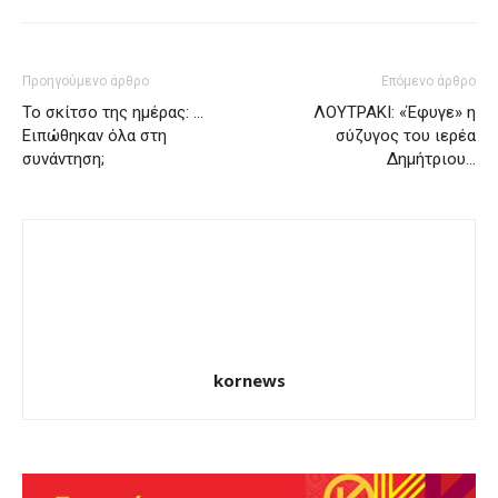
Προηγούμενο άρθρο
Επόμενο άρθρο
Το σκίτσο της ημέρας: …
ΛΟΥΤΡΑΚΙ: «Έφυγε» η
Ειπώθηκαν όλα στη
σύζυγος του ιερέα
συνάντηση;
Δημήτριου…
kornews