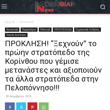
Αρχική
Κοινωνικά
Κοινωνικά
Παρασκήνιο
Πολιτικά
ΠΡΩΤΟΣΕΛΙΔΑ
Σημαντικές Ειδήσεις
Τοπική Αυτ/κηση
ΠΡΟΚΛΗΣΗ! “Ξεχνούν” το
πρώην στρατόπεδο της
Κορίνθου που γέμισε
μετανάστες και αξιοποιούν
τα άλλα στρατόπεδα στην
Πελοπόννησο!!!
18 Νοεμβρίου, 2019