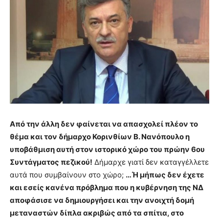
Από την άλλη δεν φαίνεται να απασχολεί πλέον το
θέμα και τον δήμαρχο Κορινθίων Β. Νανόπουλο η
υποβάθμιση αυτή στον ιστορικό χώρο του πρώην 6ου
Συντάγματος πεζικού!
Δήμαρχε γιατί δεν καταγγέλλετε
αυτά που συμβαίνουν στο χώρο;
…Ή μήπως δεν έχετε
και εσείς κανένα πρόβλημα που η κυβέρνηση της ΝΔ
αποφάσισε να δημιουργήσει και την ανοιχτή δομή
μεταναστών δίπλα ακριβώς από τα σπίτια, στο