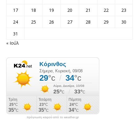
17
18
19
20
21
22
23
24
25
26
27
28
29
30
31
« Ιούλ
πρόγνωση καιρού από το weather.gr