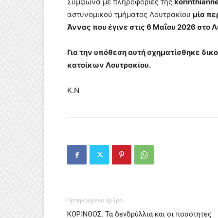
Σύμφωνα με πληροφορίες της
korinthiann
αστυνομικού τμήματος Λουτρακίου
μία πε
Άννας που έγινε στις 6 Μαΐου 2026 στο Λ
Για την υπόθεση αυτή σχηματίσθηκε δικ
κατοίκων Λουτρακίου.
Κ.Ν
Προηγούμενο άρθρο
ΚΟΡΙΝΘΟΣ: Τα δενδρύλλια και οι ποσότητες