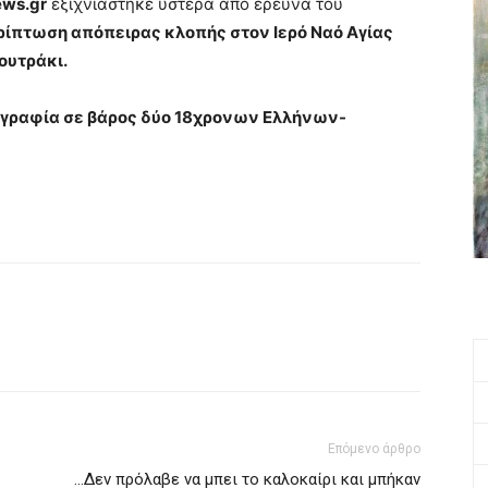
ews.gr
εξιχνιάστηκε ύστερα από έρευνα του
ρίπτωση απόπειρας κλοπής στον Ιερό Ναό Αγίας
ουτράκι.
ογραφία σε βάρος δύο 18χρονων Ελλήνων-
Επόμενο άρθρο
…Δεν πρόλαβε να μπει το καλοκαίρι και μπήκαν