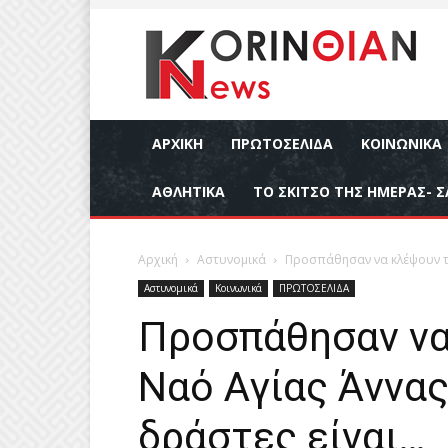
ΑΡΧΙΚΉ
ΠΡΩΤΟΣΕΛΙΔΑ
ΚΟΙΝΩΝΙΚΆ
ΑΘΛΗΤΙΚΆ
ΤΟ ΣΚΙΤΣΟ ΤΗΣ ΗΜΕΡΑΣ- Σ
Αρχική
Αστυνομικά
Προσπάθησαν να κλέψουν το
Αστυνομικά
Κοινωνικά
ΠΡΩΤΟΣΕΛΙΔΑ
Προσπάθησαν να
Ναό Αγίας Άννα
δράστες είναι…