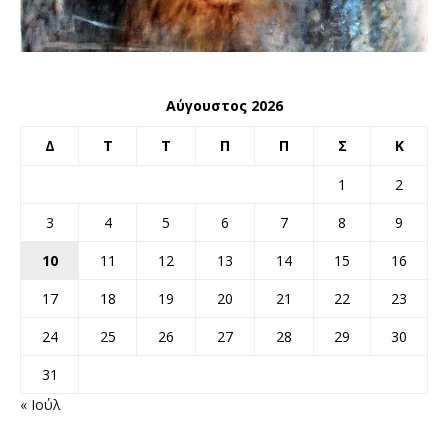
Αύγουστος 2026
Δ
Τ
Τ
Π
Π
Σ
Κ
1
2
3
4
5
6
7
8
9
10
11
12
13
14
15
16
17
18
19
20
21
22
23
24
25
26
27
28
29
30
31
« Ιούλ