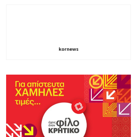
kornews