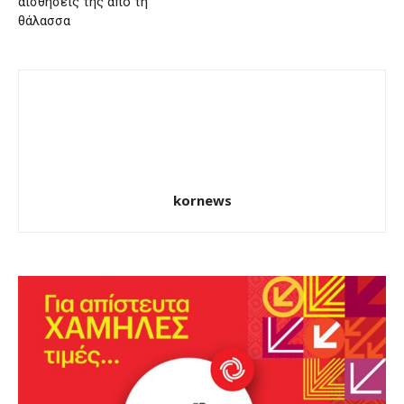
αισθήσεις της από τη
θάλασσα
kornews