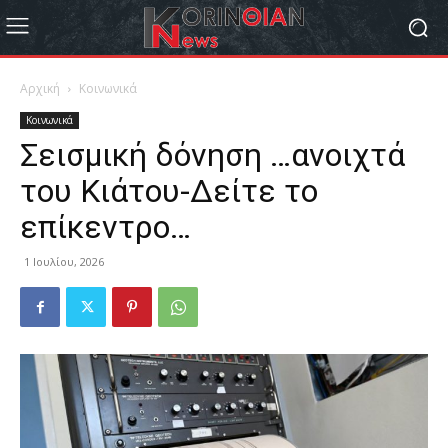
Αρχική
Κοινωνικά
Κοινωνικά
Σεισμική δόνηση …ανοιχτά
του Κιάτου-Δείτε το
επίκεντρο…
1 Ιουλίου, 2026