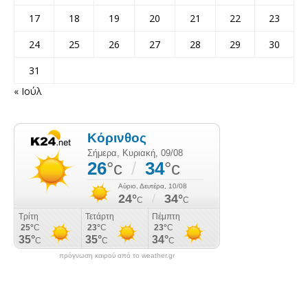
17
18
19
20
21
22
23
24
25
26
27
28
29
30
31
« Ιούλ
πρόγνωση καιρού από το weather.gr