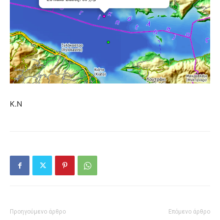
Κ.Ν
Προηγούμενο άρθρο
Επόμενο άρθρο