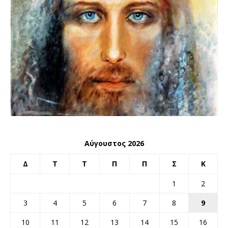
Αύγουστος 2026
Δ
Τ
Τ
Π
Π
Σ
Κ
1
2
3
4
5
6
7
8
9
10
11
12
13
14
15
16