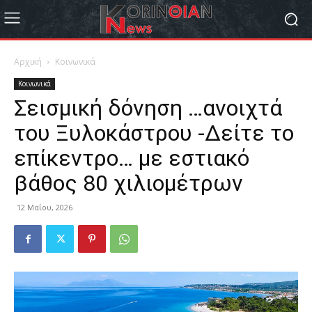
Αρχική
Κοινωνικά
Κοινωνικά
Σεισμική δόνηση …ανοιχτά
του Ξυλοκάστρου -Δείτε το
επίκεντρο… με εστιακό
βάθος 80 χιλιομέτρων
12 Μαΐου, 2026