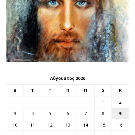
Αύγουστος 2026
Δ
Τ
Τ
Π
Π
Σ
Κ
1
2
3
4
5
6
7
8
9
10
11
12
13
14
15
16