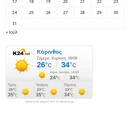
17
18
19
20
21
22
23
24
25
26
27
28
29
30
31
« Ιούλ
πρόγνωση καιρού από το weather.gr