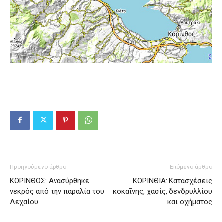
Προηγούμενο άρθρο
Επόμενο άρθρο
ΚΟΡΙΝΘΟΣ: Ανασύρθηκε
ΚΟΡΙΝΘΙΑ: Κατασχέσεις
νεκρός από την παραλία του
κοκαΐνης, χασίς, δενδρυλλίου
Λεχαίου
και οχήματος