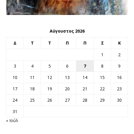
Αύγουστος 2026
Δ
Τ
Τ
Π
Π
Σ
Κ
1
2
3
4
5
6
7
8
9
10
11
12
13
14
15
16
17
18
19
20
21
22
23
24
25
26
27
28
29
30
31
« Ιούλ