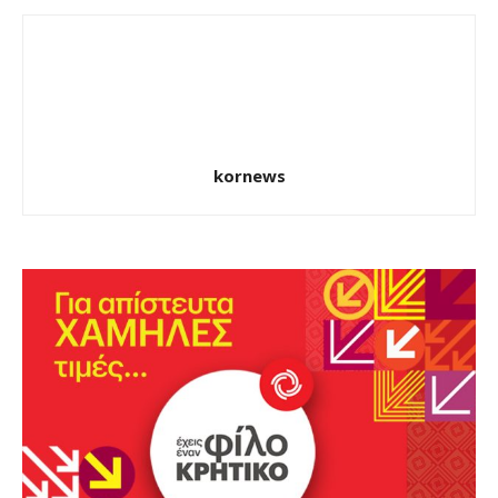
kornews