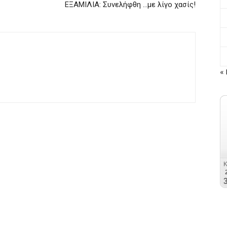
ΕΞΑΜΙΛΙΑ: Συνελήφθη …με λίγο χασίς!
« 