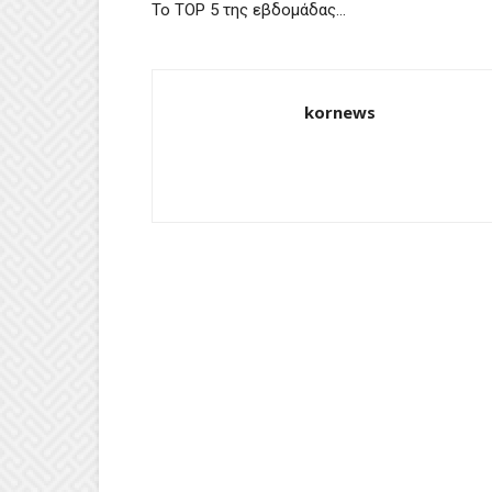
Το ΤΟP 5 της εβδομάδας…
kornews