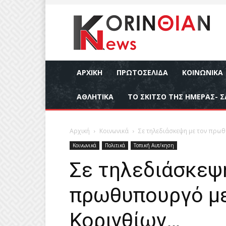
ΑΡΧΙΚΉ
ΠΡΩΤΟΣΕΛΙΔΑ
ΚΟΙΝΩΝΙΚΆ
ΑΘΛΗΤΙΚΆ
ΤΟ ΣΚΙΤΣΟ ΤΗΣ ΗΜΕΡΑΣ- Σ
Αρχική
Κοινωνικά
Σε τηλεδιάσκεψη με τον πρω
Κοινωνικά
Πολιτικά
Τοπική Αυτ/κηση
Σε τηλεδιάσκεψ
πρωθυπουργό με
Κορινθίων…