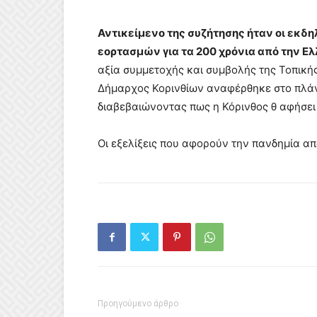
Αντικείμενο της συζήτησης ήταν οι εκδ
εορτασμών για τα 200 χρόνια από την Ε
αξία συμμετοχής και συμβολής της Τοπική
Δήμαρχος Κορινθίων αναφέρθηκε στο πλάν
διαβεβαιώνοντας πως η Κόρινθος θ αφήσει 
Οι εξελίξεις που αφορούν την πανδημία α
Προηγούμενο άρθρο