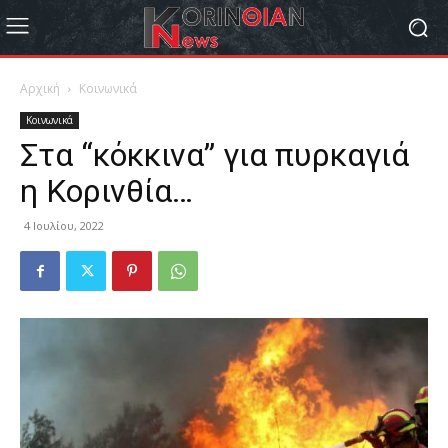
Αρχική
Κοινωνικά
Κοινωνικά
Στα “κόκκινα” για πυρκαγιά
η Κορινθία…
4 Ιουλίου, 2022