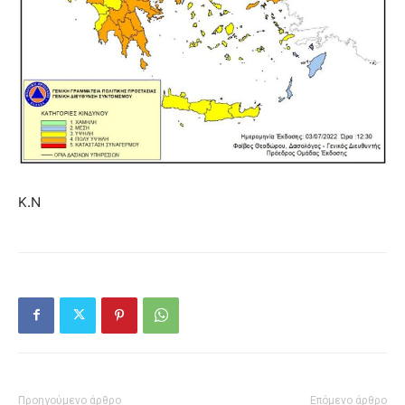
Κ.Ν
Προηγούμενο άρθρο
Επόμενο άρθρο