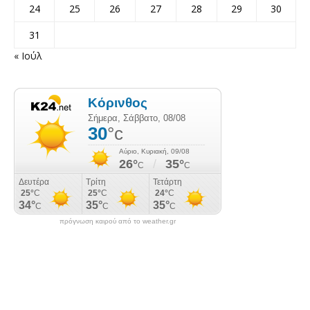
24
25
26
27
28
29
30
31
« Ιούλ
πρόγνωση καιρού από το weather.gr