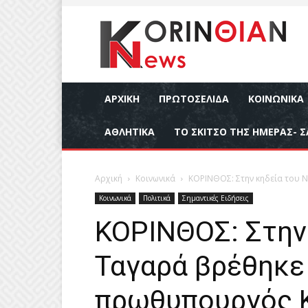
ΑΡΧΙΚΉ
ΠΡΩΤΟΣΕΛΙΔΑ
ΚΟΙΝΩΝΙΚΆ
ΑΘΛΗΤΙΚΆ
ΤΟ ΣΚΙΤΣΟ ΤΗΣ ΗΜΕΡΑΣ- Σ
Αρχική
Κοινωνικά
ΚΟΡΙΝΘΟΣ: Στην κηδεία του Ν
Κοινωνικά
Πολιτικά
Σημαντικές Ειδήσεις
ΚΟΡΙΝΘΟΣ: Στην 
Ταγαρά βρέθηκε 
πρωθυπουργός 