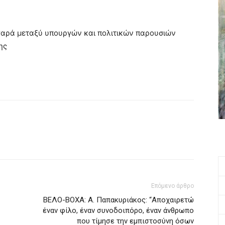
Ταγαρά μεταξύ υπουργών και πολιτικών παρουσιών
ης
Επόμενο άρθρο
ΒΕΛΟ-ΒΟΧΑ: Α. Παπακυριάκος: “Αποχαιρετώ
έναν φίλο, έναν συνοδοιπόρο, έναν άνθρωπο
που τίμησε την εμπιστοσύνη όσων