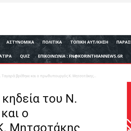
ΑΣΤΥΝΟΜΙΚΆ
ΠΟΛΙΤΙΚΆ
ΤΟΠΙΚΉ ΑΥΤ/ΚΗΣΗ
ΠΑΡΑΣ
ΑΤΙΡΑ
QUIZ
ΕΠΙΚΟΙΝΩΝΊΑ :
FN@KORINTHIANNEWS.GR
. Ταγαρά βρέθηκε και ο πρωθυπουργός Κ. Μητσοτάκης...
κηδεία του Ν.
και ο
Κ. Μητσοτάκης