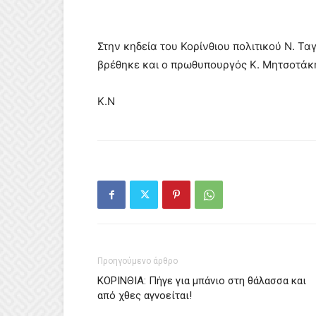
Στην κηδεία του Κορίνθιου πολιτικού Ν. 
βρέθηκε και ο πρωθυπουργός Κ. Μητσοτάκ
Κ.Ν
Προηγούμενο άρθρο
ΚΟΡΙΝΘΙΑ: Πήγε για μπάνιο στη θάλασσα και
από χθες αγνοείται!