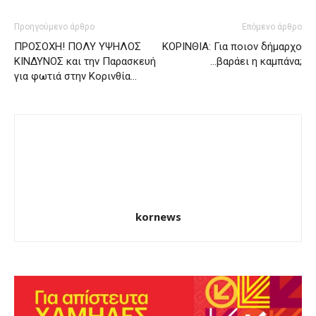
Προηγούμενο άρθρο
Επόμενο άρθρο
ΠΡΟΣΟΧΗ! ΠΟΛΥ ΥΨΗΛΟΣ
ΚΟΡΙΝΘΙΑ: Για ποιον δήμαρχο
ΚΙΝΔΥΝΟΣ και την Παρασκευή
…βαράει η καμπάνα;
για φωτιά στην Κορινθία…
kornews