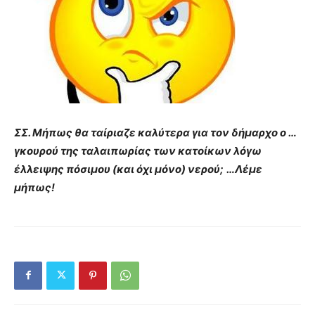
ΣΣ. Μήπως θα ταίριαζε καλύτερα για τον δήμαρχο ο …
γκουρού της ταλαιπωρίας των κατοίκων λόγω
έλλειψης πόσιμου (και όχι μόνο) νερού;
…
Λέμε
μήπως!