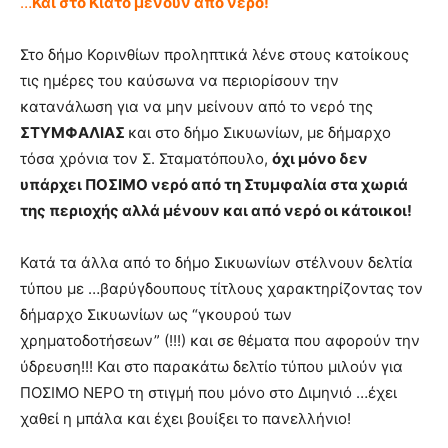
…
Και στο Κιάτο μένουν από νερό!
Στο δήμο Κορινθίων προληπτικά λένε στους κατοίκους
τις ημέρες του καύσωνα να περιορίσουν την
κατανάλωση για να μην μείνουν από το νερό της
ΣΤΥΜΦΑΛΙΑΣ
και στο δήμο Σικυωνίων, με δήμαρχο
τόσα χρόνια τον Σ. Σταματόπουλο,
όχι μόνο δεν
υπάρχει ΠΟΣΙΜΟ νερό από τη Στυμφαλία στα χωριά
της περιοχής αλλά μένουν και από νερό οι κάτοικοι!
Κατά τα άλλα από το δήμο Σικυωνίων στέλνουν δελτία
τύπου με …βαρύγδουπους τίτλους χαρακτηρίζοντας τον
δήμαρχο Σικυωνίων ως “γκουρού των
χρηματοδοτήσεων” (!!!) και σε θέματα που αφορούν την
ύδρευση!!! Και στο παρακάτω δελτίο τύπου μιλούν για
ΠΟΣΙΜΟ ΝΕΡΟ τη στιγμή που μόνο στο Διμηνιό …έχει
χαθεί η μπάλα και έχει βουίξει το πανελλήνιο!