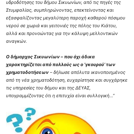
υδροδότησης του δήμου Σικυωνίων, από τις πηγές της
Στυμφαλίας, συμπληρώνοντας, επεκτείνοντας και
εξασφαλίζοντας μεγαλύτερη παροχή καθαρού πόσιμου
νερού σε χωριά και γειτονιές της πόλης του Κιάτου,
αλλά και προνοώντας για την κάλυψη μελλοντικών
αναγκών.
Ο δήμαρχος Σικυωνίων – που όχι άδικα
χαρακτηρίζεται από πολλούς ως ο ‘γκουρού’ των
χρηματοδοτήσεων
– δήλωσε απόλυτα ικανοποιημένος
από τη νέα χρηματοδότηση, ευχαρίστησε και συγχάρηκε
τις υπηρεσίες του δήμου και της ΔΕΥΑΣ,
υπογραμμίζοντας ότι η επιτυχία είναι συλλογική…”