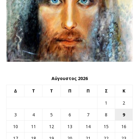
Αύγουστος 2026
Δ
Τ
Τ
Π
Π
Σ
Κ
1
2
3
4
5
6
7
8
9
10
11
12
13
14
15
16
17
18
19
20
21
22
23