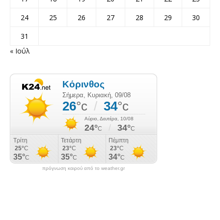
24
25
26
27
28
29
30
31
« Ιούλ
πρόγνωση καιρού από το weather.gr