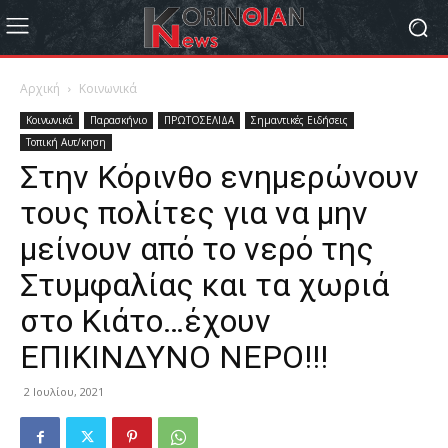
Αρχική
Κοινωνικά
Κοινωνικά
Παρασκήνιο
ΠΡΩΤΟΣΕΛΙΔΑ
Σημαντικές Ειδήσεις
Τοπική Αυτ/κηση
Στην Κόρινθο ενημερώνουν
τους πολίτες για να μην
μείνουν από το νερό της
Στυμφαλίας και τα χωριά
στο Κιάτο…έχουν
ΕΠΙΚΙΝΔΥΝΟ ΝΕΡΟ!!!
2 Ιουλίου, 2021