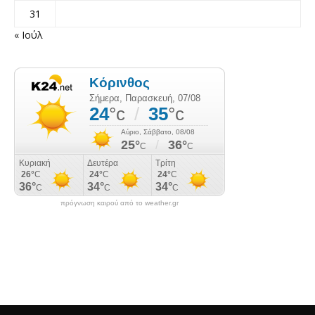
31
« Ιούλ
πρόγνωση καιρού από το weather.gr