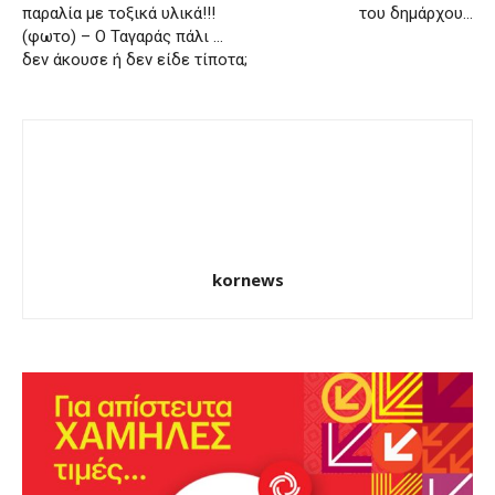
παραλία με τοξικά υλικά!!!
του δημάρχου…
(φωτο) – Ο Ταγαράς πάλι …
δεν άκουσε ή δεν είδε τίποτα;
kornews