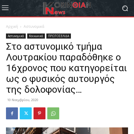
Αρχική
Αστυνομικά
Αστυνομικά
Κοινωνικά
ΠΡΩΤΟΣΕΛΙΔΑ
Στο αστυνομικό τμήμα
Λουτρακίου παραδόθηκε o
16χρονος που κατηγορείται
ως ο φυσικός αυτουργός
της δολοφονίας…
10 Νοεμβρίου, 2020