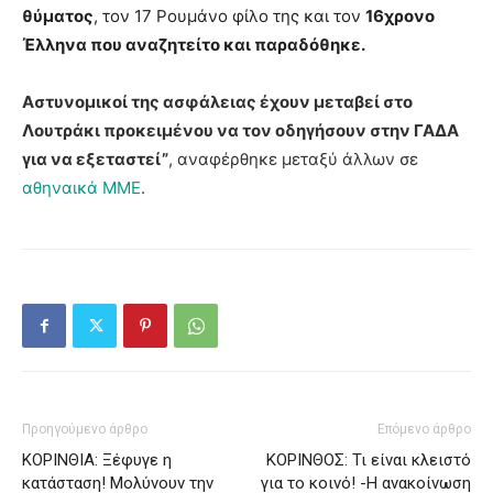
θύματος
, τον 17 Ρουμάνο φίλο της και τον
16χρονο
Έλληνα που αναζητείτο και παραδόθηκε.
Αστυνομικοί της ασφάλειας έχουν μεταβεί στο
Λουτράκι προκειμένου να τον οδηγήσουν στην ΓΑΔΑ
για να εξεταστεί”
, αναφέρθηκε μεταξύ άλλων σε
αθηναικά ΜΜΕ
.
Προηγούμενο άρθρο
Επόμενο άρθρο
ΚΟΡΙΝΘΙΑ: Ξέφυγε η
ΚΟΡΙΝΘΟΣ: Τι είναι κλειστό
κατάσταση! Μολύνουν την
για το κοινό! -Η ανακοίνωση