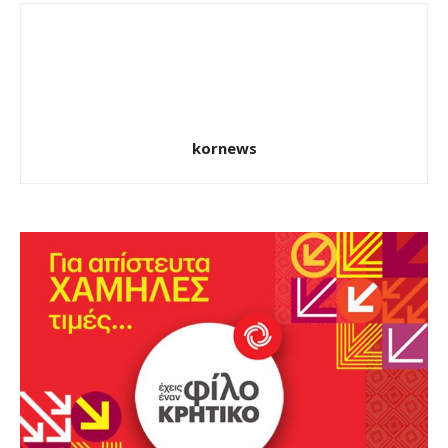
kornews