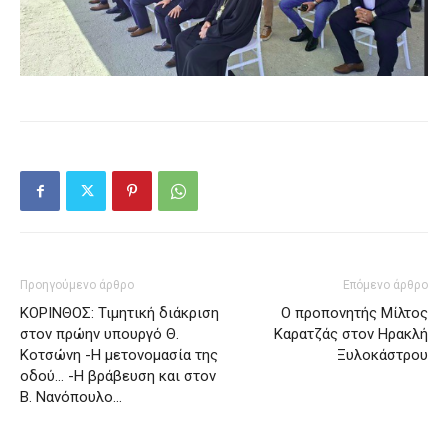
Προηγούμενο άρθρο
Επόμενο άρθρο
ΚΟΡΙΝΘΟΣ: Τιμητική διάκριση
Ο προπονητής Μίλτος
στον πρώην υπουργό Θ.
Καρατζάς στον Ηρακλή
Κοτσώνη -Η μετονομασία της
Ξυλοκάστρου
οδού… -Η βράβευση και στον
Β. Νανόπουλο…