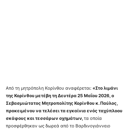
Από τη μητρόπολη Κορίνθου αναφέρεται:
«Στο λιμάνι
της Κορίνθου μετέβη τη Δευτέρα 25 Μαΐου 2026, ο
Σεβασμιώτατος Μητροπολίτης Κορίνθου κ. Παύλος,
προκειμένου να τελέσει τα εγκαίνια ενός ταχύπλοου
σκάφους και τεσσάρων οχημάτων,
τα οποία
προσφέρθηκαν ως δωρεά από το Βαρδινογιάννειο