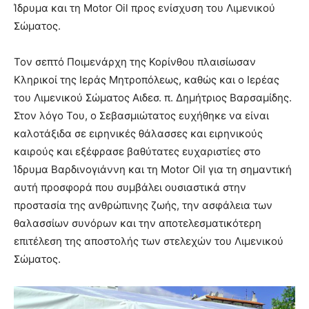
Ίδρυμα και τη Motor Oil προς ενίσχυση του Λιμενικού
Σώματος.
Τον σεπτό Ποιμενάρχη της Κορίνθου πλαισίωσαν
Κληρικοί της Ιεράς Μητροπόλεως, καθώς και ο Ιερέας
του Λιμενικού Σώματος Αιδεσ. π. Δημήτριος Βαρσαμίδης.
Στον λόγο Του, ο Σεβασμιώτατος ευχήθηκε να είναι
καλοτάξιδα σε ειρηνικές θάλασσες και ειρηνικούς
καιρούς και εξέφρασε βαθύτατες ευχαριστίες στο
Ίδρυμα Βαρδινογιάννη και τη Motor Oil για τη σημαντική
αυτή προσφορά που συμβάλει ουσιαστικά στην
προστασία της ανθρώπινης ζωής, την ασφάλεια των
θαλασσίων συνόρων και την αποτελεσματικότερη
επιτέλεση της αποστολής των στελεχών του Λιμενικού
Σώματος.