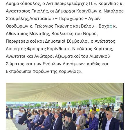
Ασημακόπουλος, ο Αντιπεριφερειάρχης Π.Ε. Κορινθίας κ.
Αναστάσιος Γκιολής, οι Δήμαρχοι Κορινθίων κ. Νικόλαος
Σταυρέλης,Λουτρακίου – Περαχώρας – Αγίων
Θεοδώρων κ. Γεώργιος Γκιώνης και Βέλου – Βόχα
ς
κ.
Αθανάσιος Μανάβης, Βουλευτές του Νομού,
Περιφερειακοί και Δημοτικοί Σύμβουλοι, ο Ανώτατος
Διοικητής Φρουράς Κορίνθου κ. Νικόλαος Κορίτσης,
Ανώτατοι και Ανώτεροι Αξιωματικοί του Λιμενικού
Σώματος και των Ενόπλων Δυνάμεων, καθώς και
Εκπρόσωποι Φορέων της Κορινθίας».