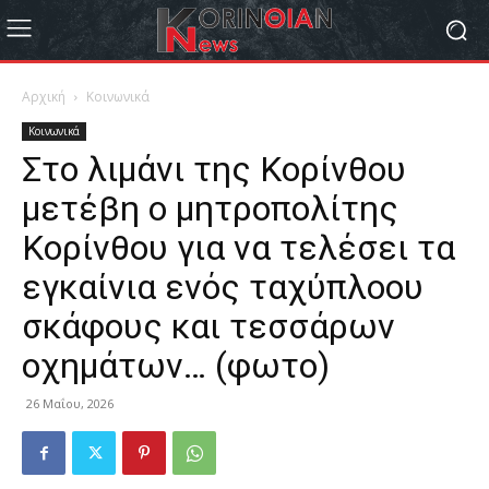
Αρχική
Κοινωνικά
Κοινωνικά
Στο λιμάνι της Κορίνθου
μετέβη ο μητροπολίτης
Κορίνθου για να τελέσει τα
εγκαίνια ενός ταχύπλοου
σκάφους και τεσσάρων
οχημάτων… (φωτο)
26 Μαΐου, 2026