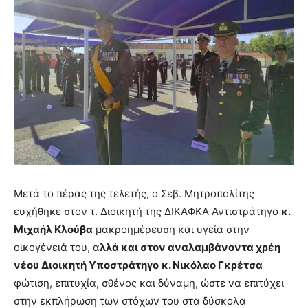
Μετά το πέρας της τελετής, ο Σεβ. Μητροπολίτης
ευχήθηκε στον τ. Διοικητή της ΔΙΚΑΦΚΑ Αντιστράτηγο
κ.
Μιχαήλ Κλούβα
μακροημέρευση και υγεία στην
οικογένειά του, α
λλά και στον αναλαμβάνοντα χρέη
νέου Διοικητή Υποστράτηγο
κ. Νικόλαο Γκρέτσα
φώτιση, επιτυχία, σθένος και δύναμη, ώστε να επιτύχει
στην εκπλήρωση των στόχων του στα δύσκολα