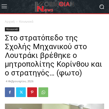
Αρχική
Κοινωνικά
Κοινωνικά
Στο στρατόπεδο της
Σχολής Μηχανικού στο
Λουτράκι βρέθηκε ο
μητροπολίτης Κορίνθου και
ο στρατηγός… (φωτο)
4 Φεβρουαρίου, 2026