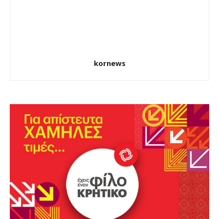
kornews