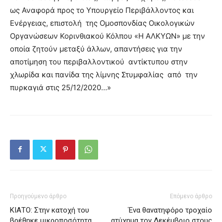
ως Αναφορά προς τo Υπουργείο Περιβάλλοντος και
Ενέργειας, επιστολή της Ομοσπονδίας Οικολογικών
Οργανώσεων Κορινθιακού Κόλπου «Η ΑΛΚΥΩΝ» με την
οποία ζητούν μεταξύ άλλων, απαντήσεις για την
αποτίμηση του περιβαλλοντικού αντίκτυπου στην
χλωρίδα και πανίδα της λίμνης Στυμφαλίας από την
πυρκαγιά στις 25/12/2020…»
Προηγούμενο άρθρο
Επόμενο άρθρο
ΚΙΑΤΟ: Στην κατοχή του
Ένα θανατηφόρο τροχαίο
βρέθηκε μικροποσότητα
ατύχημα τον Δεκέμβριο στους