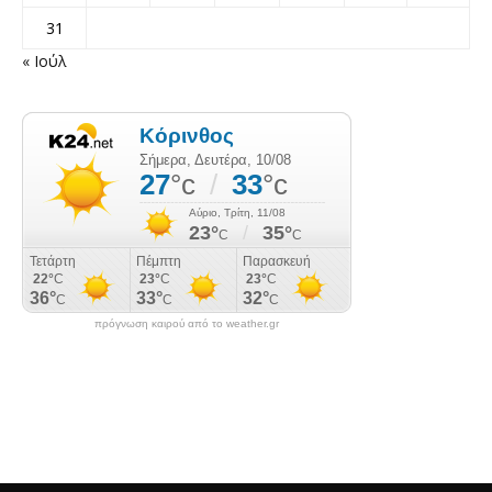
31
« Ιούλ
πρόγνωση καιρού από το weather.gr