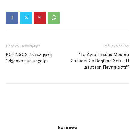
Προηγούμενο άρθρο
Επόμενο άρθρο
ΚΟΡΙΝΘΟΣ: Συνελήφθη
“Το Άγιο Πνεύμα Μου Θα
24χρονος με μαχαίρι
Σπεύσει Σε Βοήθεια Σου – Η
Δεύτερη Πεντηκοστή”
kornews