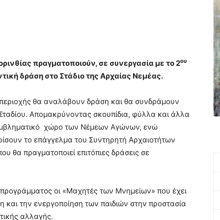
ου
Κορινθίας πραγματοποιούν, σε συνεργασία με το 2
ντική δράση στο Στάδιο της Αρχαίας Νεμέας.
 περιοχής θα αναλάβουν δράση και θα συνδράμουν
Σταδίου. Απομακρύνοντας σκουπίδια, φύλλα και άλλα
 εμβληματικό χώρο των Νέμεων Αγώνων, ενώ
ρίσουν το επάγγελμα του Συντηρητή Αρχαιοτήτων
ου θα πραγματοποιεί επιτόπιες δράσεις σε
υ προγράμματος οι «Μαχητές των Μνημείων» που έχει
η και την ενεργοποίηση των παιδιών στην προστασία
τικής αλλαγής.