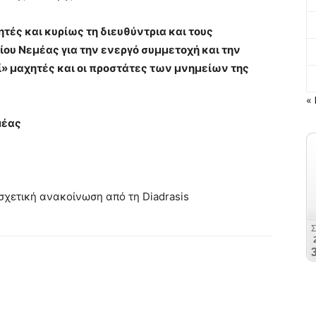
τές και κυρίως τη διευθύντρια και τους
ου Νεμέας για την ενεργό συμμετοχή και την
ί» μαχητές και οι προστάτες των μνημείων της
« 
μέας
 σχετική ανακοίνωση από τη Diadrasis