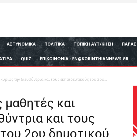
ΑΣΤΥΝΟΜΙΚΆ
ΠΟΛΙΤΙΚΆ
ΤΟΠΙΚΉ ΑΥΤ/ΚΗΣΗ
ΠΑΡΑΣ
ΑΤΙΡΑ
QUIZ
ΕΠΙΚΟΙΝΩΝΊΑ :
FN@KORINTHIANNEWS.GR
κυρίως την διευθύντρια και τους εκπαιδευτικούς του 2ου...
 μαθητές και
θύντρια και τους
 του 2ου δημοτικού