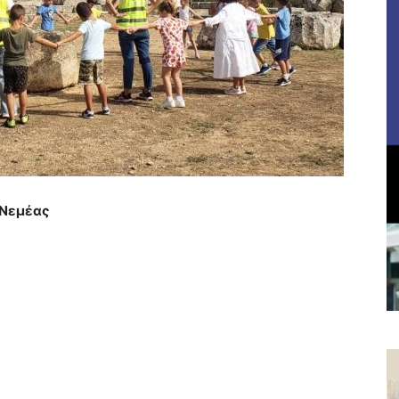
 Νεμέας