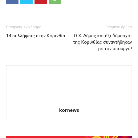
Προηγούμενο άρθρο
Επόμενο άρθρο
14 συλλήψεις στην Κορινθία…
Ο Χ. Δήμας και έξι δήμαρχοι
της Κορινθίας συναντήθηκαν
με τον υπουργό!
kornews