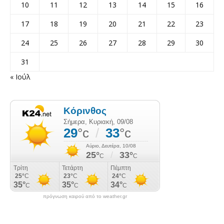
10
11
12
13
14
15
16
17
18
19
20
21
22
23
24
25
26
27
28
29
30
31
« Ιούλ
πρόγνωση καιρού από το weather.gr