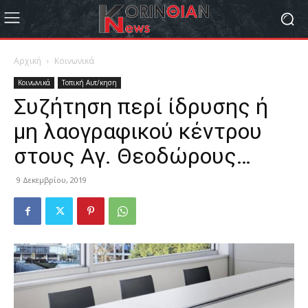
Αρχική
Κοινωνικά
Κοινωνικά
Τοπική Αυτ/κηση
Συζήτηση περί ίδρυσης ή
μη λαογραφικού κέντρου
στους Αγ. Θεοδώρους…
9 Δεκεμβρίου, 2019