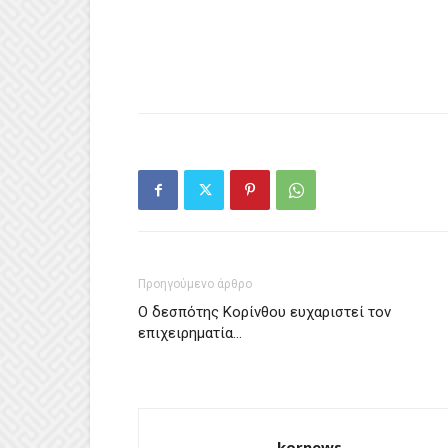
Προηγούμενο άρθρο
Ο δεσπότης Κορίνθου ευχαριστεί τον
επιχειρηματία…
kornews