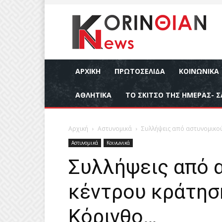
ΑΡΧΙΚΉ
ΠΡΩΤΟΣΕΛΙΔΑ
ΚΟΙΝΩΝΙΚΆ
ΑΘΛΗΤΙΚΆ
ΤΟ ΣΚΙΤΣΟ ΤΗΣ ΗΜΕΡΑΣ- Σ
Αρχική
Αστυνομικά
Συλλήψεις από αστυνομικο
Αστυνομικά
Κοινωνικά
Συλλήψεις από 
κέντρου κράτησ
Κόρινθο…