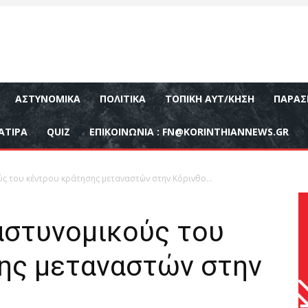
ΑΣΤΥΝΟΜΙΚΆ
ΠΟΛΙΤΙΚΆ
ΤΟΠΙΚΉ ΑΥΤ/ΚΗΣΗ
ΠΑΡΑΣ
ΑΤΙΡΑ
QUIZ
ΕΠΙΚΟΙΝΩΝΊΑ :
FN@KORINTHIANNEWS.GR
ύς του κέντρου κράτησης μεταναστών στην Κόρινθο…
αστυνομικούς του
ης μεταναστών στην