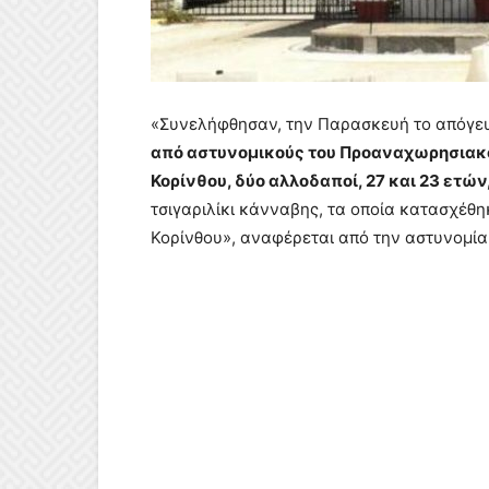
«Συνελήφθησαν, την Παρασκευή το απόγευμ
από αστυνομικούς του Προαναχωρησιακ
Κορίνθου, δύο αλλοδαποί, 27 και 23 ετών
τσιγαριλίκι κάνναβης, τα οποία κατασχέθ
Κορίνθου», αναφέρεται από την αστυνομία