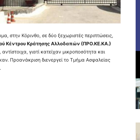
α, στην Κόρινθο, σε δύο ξεχωριστές περιπτώσεις,
ού Κέντρου Κράτησης Αλλοδαπών (ΠΡΟ.ΚΕ.ΚΑ.)
,
αντίστοιχα, γιατί κατείχαν μικροποσότητα και
ηκαν. Προανάκριση διενεργεί το Τμήμα Ασφαλείας
.