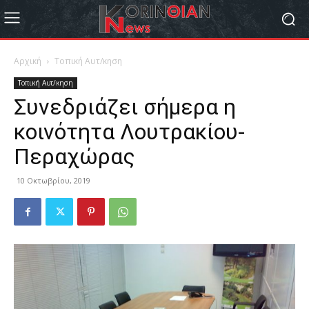
Αρχική
Τοπική Αυτ/κηση
Τοπική Αυτ/κηση
Συνεδριάζει σήμερα η
κοινότητα Λουτρακίου-
Περαχώρας
10 Οκτωβρίου, 2019