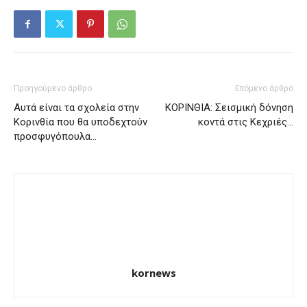
Προηγούμενο άρθρο
Επόμενο άρθρο
Αυτά είναι τα σχολεία στην
ΚΟΡΙΝΘΙΑ: Σεισμική δόνηση
Κορινθία που θα υποδεχτούν
κοντά στις Κεχριές…
προσφυγόπουλα…
kornews