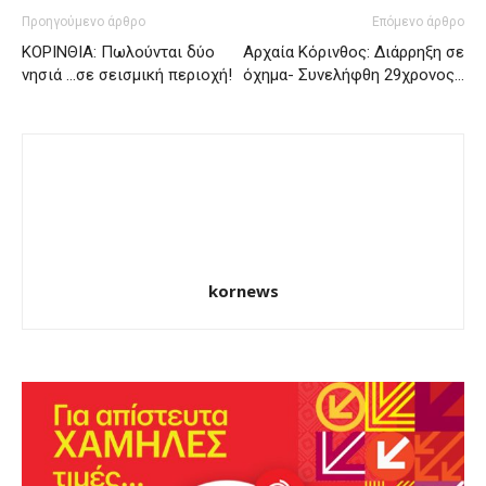
Προηγούμενο άρθρο
Επόμενο άρθρο
ΚΟΡΙΝΘΙΑ: Πωλούνται δύο
Αρχαία Κόρινθος: Διάρρηξη σε
νησιά …σε σεισμική περιοχή!
όχημα- Συνελήφθη 29χρονος…
kornews