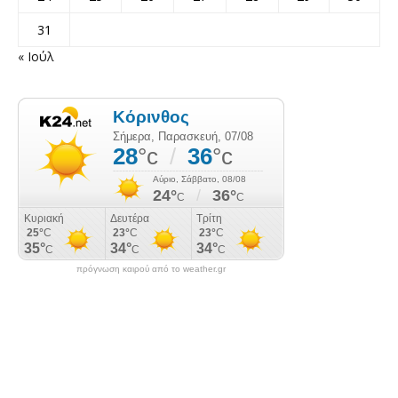
31
« Ιούλ
πρόγνωση καιρού από το weather.gr