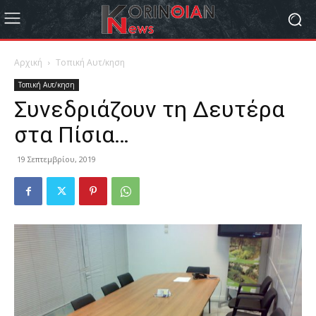
Αρχική
Τοπική Αυτ/κηση
Τοπική Αυτ/κηση
Συνεδριάζουν τη Δευτέρα
στα Πίσια…
19 Σεπτεμβρίου, 2019