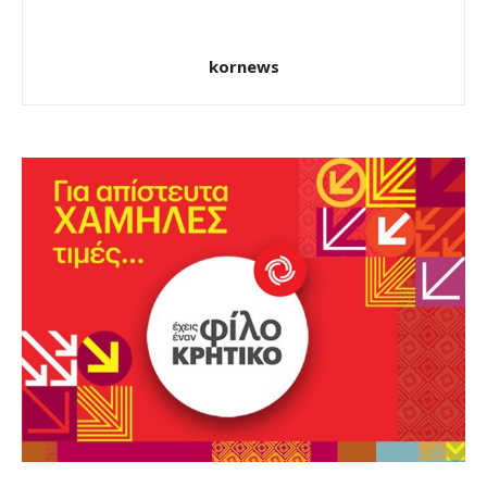
kornews