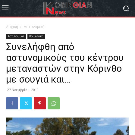
Αρχική
Αστυνομικά
Αστυνομικά
Κοινωνικά
Συνελήφθη από
αστυνομικούς του κέντρου
μεταναστών στην Κόρινθο
με σουγιά και…
27 Νοεμβρίου, 2019