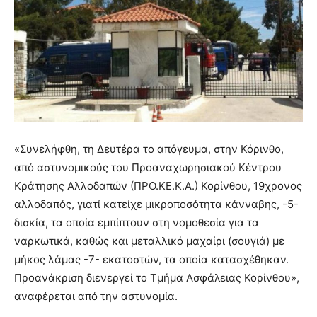
«Συνελήφθη, τη Δευτέρα το απόγευμα, στην Κόρινθο,
από αστυνομικούς του Προαναχωρησιακού Κέντρου
Κράτησης Αλλοδαπών (ΠΡΟ.ΚΕ.Κ.Α.) Κορίνθου, 19χρονος
αλλοδαπός, γιατί κατείχε μικροποσότητα κάνναβης, -5-
δισκία, τα οποία εμπίπτουν στη νομοθεσία για τα
ναρκωτικά, καθώς και μεταλλικό μαχαίρι (σουγιά) με
μήκος λάμας -7- εκατοστών, τα οποία κατασχέθηκαν.
Προανάκριση διενεργεί το Τμήμα Ασφάλειας Κορίνθου»,
αναφέρεται από την αστυνομία.