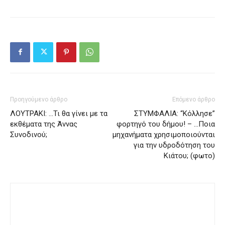
Προηγούμενο άρθρο
Επόμενο άρθρο
ΛΟΥΤΡΑΚΙ: …Τι θα γίνει με τα
ΣΤΥΜΦΑΛΙΑ: “Κόλλησε”
εκθέματα της Άννας
φορτηγό του δήμου! – …Ποια
Συνοδινού;
μηχανήματα χρησιμοποιούνται
για την υδροδότηση του
Κιάτου; (φωτο)