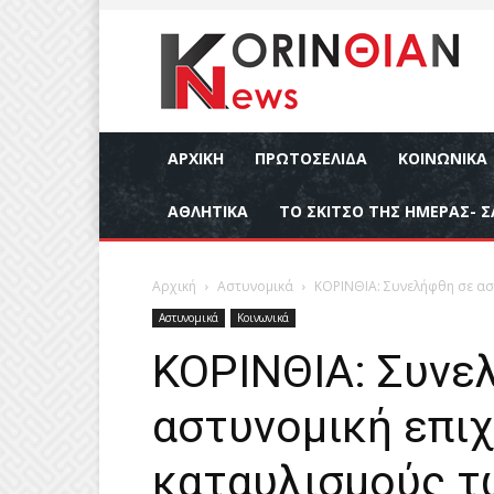
ΑΡΧΙΚΉ
ΠΡΩΤΟΣΕΛΙΔΑ
ΚΟΙΝΩΝΙΚΆ
ΑΘΛΗΤΙΚΆ
ΤΟ ΣΚΙΤΣΟ ΤΗΣ ΗΜΕΡΑΣ- Σ
Αρχική
Αστυνομικά
ΚΟΡΙΝΘΙΑ: Συνελήφθη σε ασ
Αστυνομικά
Κοινωνικά
ΚΟΡΙΝΘΙΑ: Συνε
αστυνομική επι
καταυλισμούς τ