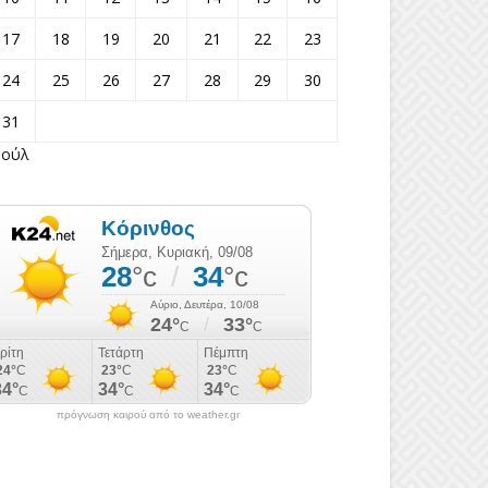
17
18
19
20
21
22
23
24
25
26
27
28
29
30
31
Ιούλ
πρόγνωση καιρού από το weather.gr