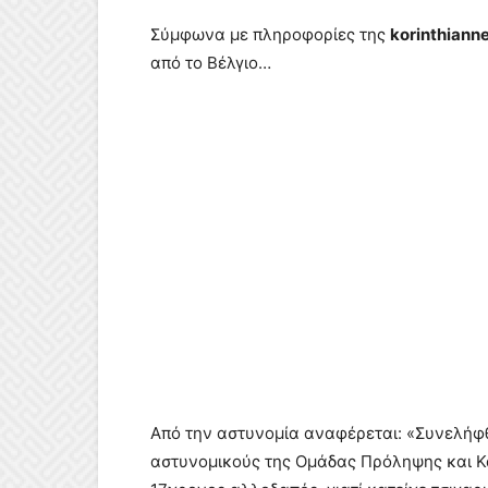
Σύμφωνα με πληροφορίες της
korinthiann
από το Βέλγιο…
Από την αστυνομία αναφέρεται: «Συνελήφθ
αστυνομικούς της Ομάδας Πρόληψης και Κα