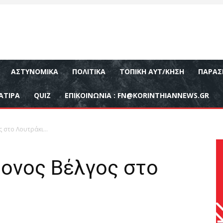
ΑΣΤΥΝΟΜΙΚΆ
ΠΟΛΙΤΙΚΆ
ΤΟΠΙΚΉ ΑΥΤ/ΚΗΣΗ
ΠΑΡΑΣ
ΑΤΙΡΑ
QUIZ
ΕΠΙΚΟΙΝΩΝΊΑ :
FN@KORINTHIANNEWS.GR
ς στο Λουτράκι…
ονος Βέλγος στο