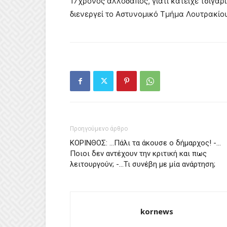
17χρονος αλλοδαπός, γιατί κατείχε τσιγαρ
διενεργεί το Αστυνομικό Τμήμα Λουτρακίο
Προηγούμενο άρθρο
ΚΟΡΙΝΘΟΣ: …Πάλι τα άκουσε ο δήμαρχος! -…
Ποιοι δεν αντέχουν την κριτική και πως
λειτουργούν; -…Τι συνέβη με μία ανάρτηση;
kornews