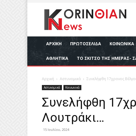
ΑΡΧΙΚΉ
ΠΡΩΤΟΣΕΛΙΔΑ
ΚΟΙΝΩΝΙΚΆ
ΑΘΛΗΤΙΚΆ
ΤΟ ΣΚΙΤΣΟ ΤΗΣ ΗΜΕΡΑΣ- Σ
Αρχική
Αστυνομικά
Συνελήφθη 17χρονος Βέλγο
Αστυνομικά
Κοινωνικά
Συνελήφθη 17χρ
Λουτράκι…
15 Ιουλίου, 2024