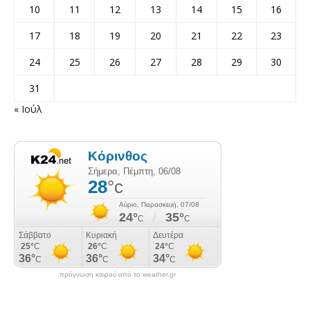
10
11
12
13
14
15
16
17
18
19
20
21
22
23
24
25
26
27
28
29
30
31
« Ιούλ
πρόγνωση καιρού από το weather.gr