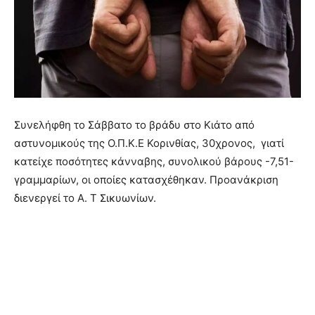
Συνελήφθη το Σάββατο το βράδυ στο Κιάτο από
αστυνομικούς της Ο.Π.Κ.Ε Κορινθίας, 30χρονος, γιατί
κατείχε ποσότητες κάνναβης, συνολικού βάρους -7,51-
γραμμαρίων, οι οποίες κατασχέθηκαν. Προανάκριση
διενεργεί το Α. Τ Σικυωνίων.