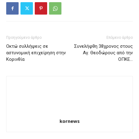
Προηγούμενο άρθρο
Επόμενο άρθρο
Οκτώ συλλήψεις σε
Συνελήφθη 38χρονος στους
αστυνομική επιχείρηση στην
Αγ. Θεοδώρους από την
Κορινθία
ΟΠΚΕ…
kornews