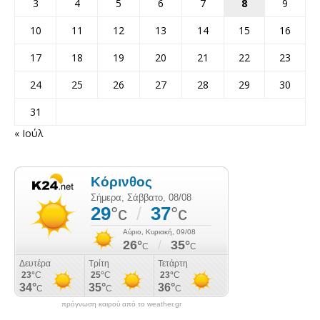
3
4
5
6
7
8
9
10
11
12
13
14
15
16
17
18
19
20
21
22
23
24
25
26
27
28
29
30
31
« Ιούλ
πρόγνωση καιρού από το weather.gr